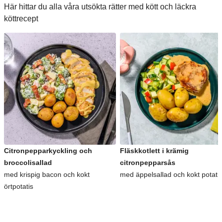
Här hittar du alla våra utsökta rätter med kött och läckra
köttrecept
Citronpepparkyckling och
Fläskkotlett i krämig
broccolisallad
citronpepparsås
med krispig bacon och kokt
med äppelsallad och kokt potati
örtpotatis