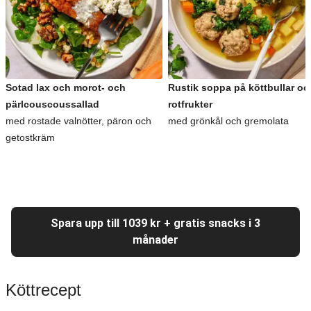
Sotad lax och morot- och
Rustik soppa på köttbullar oc
pärlcouscoussallad
rotfrukter
med rostade valnötter, päron och
med grönkål och gremolata
getostkräm
Spara upp till 1039 kr + gratis snacks i 3
månader
Köttrecept