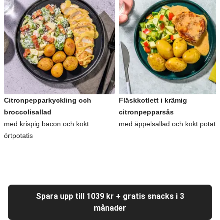
Citronpepparkyckling och
Fläskkotlett i krämig
broccolisallad
citronpepparsås
med krispig bacon och kokt
med äppelsallad och kokt potati
örtpotatis
Spara upp till 1039 kr + gratis snacks i 3
månader