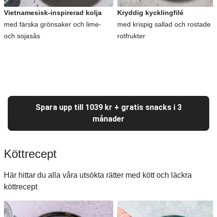
Vietnamesisk-inspirerad kolja
Kryddig kycklingfilé
med färska grönsaker och lime-
med krispig sallad och rostade
och sojasås
rotfrukter
Spara upp till 1039 kr + gratis snacks i 3
månader
Köttrecept
Här hittar du alla våra utsökta rätter med kött och läckra
köttrecept