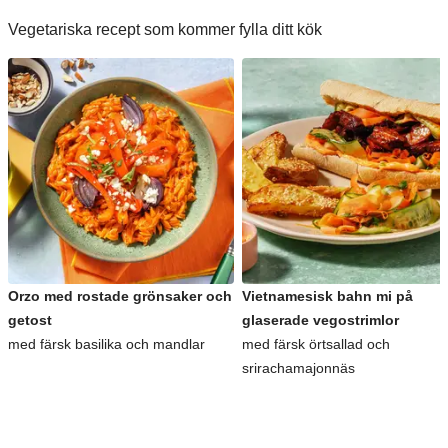
Vegetariska recept som kommer fylla ditt kök
Orzo med rostade grönsaker och
Vietnamesisk bahn mi på
getost
glaserade vegostrimlor
med färsk basilika och mandlar
med färsk örtsallad och
srirachamajonnäs