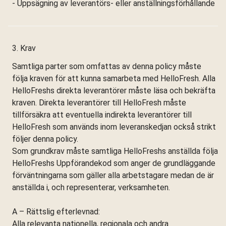
- Uppsägning av leverantörs- eller anställningsförhållande
3. Krav
Samtliga parter som omfattas av denna policy måste
följa kraven för att kunna samarbeta med HelloFresh. Alla
HelloFreshs direkta leverantörer måste läsa och bekräfta
kraven. Direkta leverantörer till HelloFresh måste
tillförsäkra att eventuella indirekta leverantörer till
HelloFresh som används inom leveranskedjan också strikt
följer denna policy.
Som grundkrav måste samtliga HelloFreshs anställda följa
HelloFreshs Uppförandekod som anger de grundläggande
förväntningarna som gäller alla arbetstagare medan de är
anställda i, och representerar, verksamheten.
A – Rättslig efterlevnad:
Alla relevanta nationella, regionala och andra