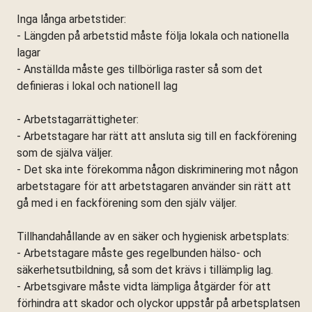
Inga långa arbetstider:
- Längden på arbetstid måste följa lokala och nationella
lagar
- Anställda måste ges tillbörliga raster så som det
definieras i lokal och nationell lag
- Arbetstagarrättigheter:
- Arbetstagare har rätt att ansluta sig till en fackförening
som de själva väljer.
- Det ska inte förekomma någon diskriminering mot någon
arbetstagare för att arbetstagaren använder sin rätt att
gå med i en fackförening som den själv väljer.
Tillhandahållande av en säker och hygienisk arbetsplats:
- Arbetstagare måste ges regelbunden hälso- och
säkerhetsutbildning, så som det krävs i tillämplig lag.
- Arbetsgivare måste vidta lämpliga åtgärder för att
förhindra att skador och olyckor uppstår på arbetsplatsen