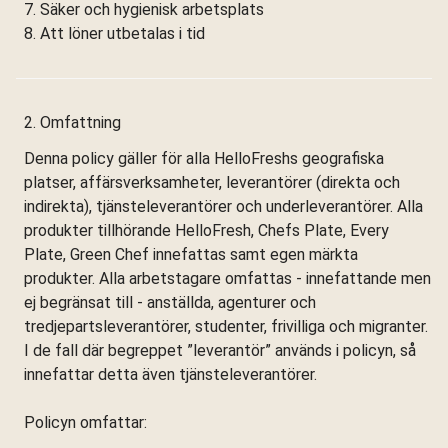
7. Säker och hygienisk arbetsplats
8. Att löner utbetalas i tid
2. Omfattning
Denna policy gäller för alla HelloFreshs geografiska
platser, affärsverksamheter, leverantörer (direkta och
indirekta), tjänsteleverantörer och underleverantörer. Alla
produkter tillhörande HelloFresh, Chefs Plate, Every
Plate, Green Chef innefattas samt egen märkta
produkter. Alla arbetstagare omfattas - innefattande men
ej begränsat till - anställda, agenturer och
tredjepartsleverantörer, studenter, frivilliga och migranter.
I de fall där begreppet ”leverantör” används i policyn, så
innefattar detta även tjänsteleverantörer.
Policyn omfattar: