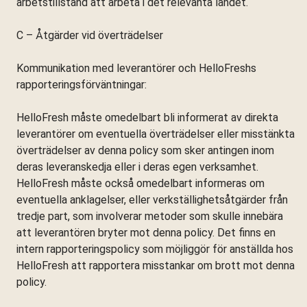
arbetstillstånd att arbeta i det relevanta landet.
C – Åtgärder vid överträdelser
Kommunikation med leverantörer och HelloFreshs
rapporteringsförväntningar:
HelloFresh måste omedelbart bli informerat av direkta
leverantörer om eventuella överträdelser eller misstänkta
överträdelser av denna policy som sker antingen inom
deras leveranskedja eller i deras egen verksamhet.
HelloFresh måste också omedelbart informeras om
eventuella anklagelser, eller verkställighetsåtgärder från
tredje part, som involverar metoder som skulle innebära
att leverantören bryter mot denna policy. Det finns en
intern rapporteringspolicy som möjliggör för anställda hos
HelloFresh att rapportera misstankar om brott mot denna
policy.