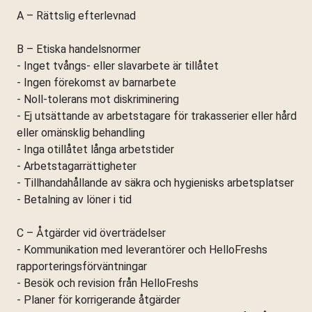
A – Rättslig efterlevnad
B – Etiska handelsnormer
- Inget tvångs- eller slavarbete är tillåtet
- Ingen förekomst av barnarbete
- Noll-tolerans mot diskriminering
- Ej utsättande av arbetstagare för trakasserier eller hård
eller omänsklig behandling
- Inga otillåtet långa arbetstider
- Arbetstagarrättigheter
- Tillhandahållande av säkra och hygienisks arbetsplatser
- Betalning av löner i tid
C – Åtgärder vid överträdelser
- Kommunikation med leverantörer och HelloFreshs
rapporteringsförväntningar
- Besök och revision från HelloFreshs
- Planer för korrigerande åtgärder