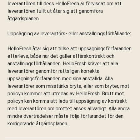
leverantören till dess HelloFresh är förvissat om att
leverantören fullt ut åtar sig att genomföra
åtgärdsplanen.
Uppsägning av leverantörs- eller anställningsförhållande:
HelloFresh åtar sig att tillse att uppsägningsförfaranden
efterlevs, både när det gäller affärskontrakt och
anställningsförhållanden. HelloFresh kräver att alla
leverantörer genomför rättsligen korrekta
uppsägningsförfaranden med sina anställda. Alla
leverantörer som misstänks bryta, eller som bryter, mot
policyn kommer att utredas av HelloFresh. Brott mot
policyn kan komma att leda till uppsägning av kontrakt
med leverantören om brottet anses allvarligt. Alla andra
mindre överträdelser måste följa förfarandet för den
korrigerande åtgärdsplanen.