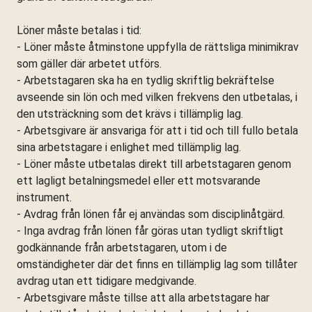
Löner måste betalas i tid:
- Löner måste åtminstone uppfylla de rättsliga minimikrav
som gäller där arbetet utförs.
- Arbetstagaren ska ha en tydlig skriftlig bekräftelse
avseende sin lön och med vilken frekvens den utbetalas, i
den utsträckning som det krävs i tillämplig lag.
- Arbetsgivare är ansvariga för att i tid och till fullo betala
sina arbetstagare i enlighet med tillämplig lag.
- Löner måste utbetalas direkt till arbetstagaren genom
ett lagligt betalningsmedel eller ett motsvarande
instrument.
- Avdrag från lönen får ej användas som disciplinåtgärd.
- Inga avdrag från lönen får göras utan tydligt skriftligt
godkännande från arbetstagaren, utom i de
omständigheter där det finns en tillämplig lag som tillåter
avdrag utan ett tidigare medgivande.
- Arbetsgivare måste tillse att alla arbetstagare har