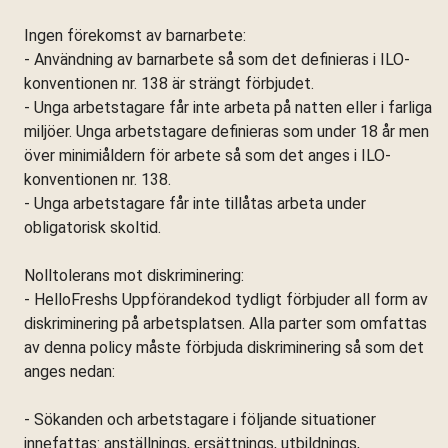
Ingen förekomst av barnarbete:
- Användning av barnarbete så som det definieras i ILO-
konventionen nr. 138 är strängt förbjudet.
- Unga arbetstagare får inte arbeta på natten eller i farliga
miljöer. Unga arbetstagare definieras som under 18 år men
över minimiåldern för arbete så som det anges i ILO-
konventionen nr. 138.
- Unga arbetstagare får inte tillåtas arbeta under
obligatorisk skoltid.
Nolltolerans mot diskriminering:
- HelloFreshs Uppförandekod tydligt förbjuder all form av
diskriminering på arbetsplatsen. Alla parter som omfattas
av denna policy måste förbjuda diskriminering så som det
anges nedan:
- Sökanden och arbetstagare i följande situationer
innefattas: anställnings, ersättnings, utbildnings,