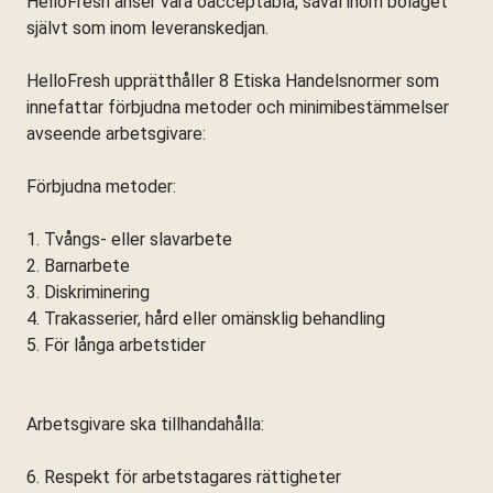
HelloFresh anser vara oacceptabla, såväl inom bolaget
självt som inom leveranskedjan.
HelloFresh upprätthåller 8 Etiska Handelsnormer som
innefattar förbjudna metoder och minimibestämmelser
avseende arbetsgivare:
Förbjudna metoder:
1. Tvångs- eller slavarbete
2. Barnarbete
3. Diskriminering
4. Trakasserier, hård eller omänsklig behandling
5. För långa arbetstider
Arbetsgivare ska tillhandahålla:
6. Respekt för arbetstagares rättigheter