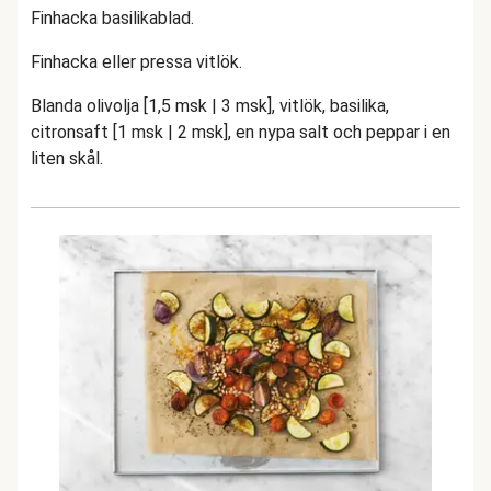
Finhacka basilikablad.
Finhacka eller pressa vitlök.
Blanda olivolja [1,5 msk | 3 msk], vitlök, basilika,
citronsaft [1 msk | 2 msk], en nypa salt och peppar i en
liten skål.