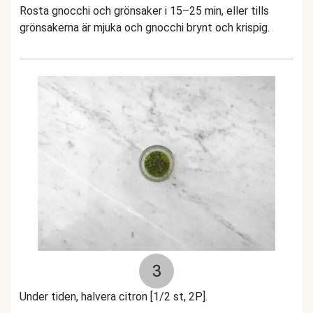
Rosta gnocchi och grönsaker i 15–25 min, eller tills
grönsakerna är mjuka och gnocchi brynt och krispig.
3
Under tiden, halvera citron [1/2 st, 2P].