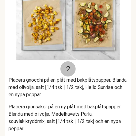
2
Placera gnocchi på en plåt med bakplåtspapper. Blanda
med olivolja, salt [1/4 tsk | 1/2 tsk], Hello Sunrise och
en nypa peppar.
Placera grönsaker på en ny plåt med bakplåtspapper.
Blanda med olivolja, Medelhavets Pärla,
souvlakikryddmix, salt [1/4 tsk | 1/2 tsk] och en nypa
peppar.