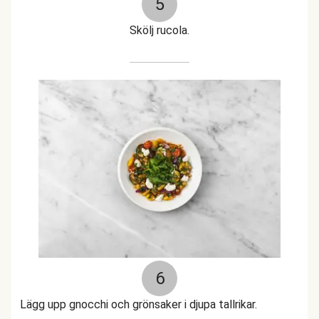
5
Skölj rucola.
6
Lägg upp gnocchi och grönsaker i djupa tallrikar.