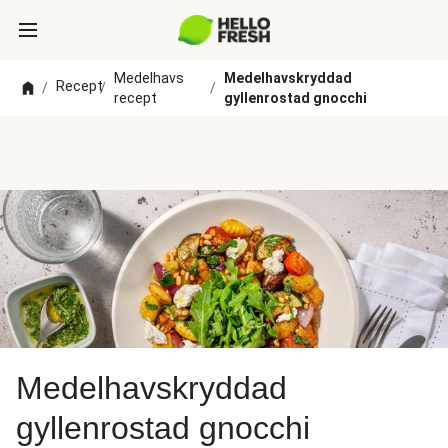
Medelhavs
Medelhavskryddad
Recept
/
/
/
recept
gyllenrostad gnocchi
Medelhavskryddad
gyllenrostad gnocchi