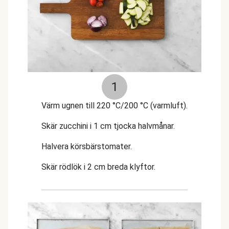
1
Värm ugnen till 220 °C/200 °C (varmluft).
Skär zucchini i 1 cm tjocka halvmånar.
Halvera körsbärstomater.
Skär rödlök i 2 cm breda klyftor.