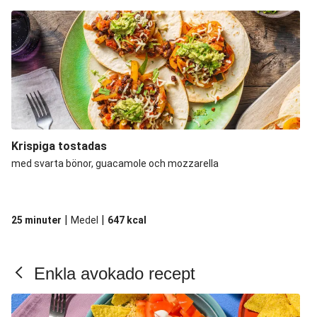
Krispiga tostadas
med svarta bönor, guacamole och mozzarella
|
|
25 minuter
Medel
647
kcal
Enkla avokado recept