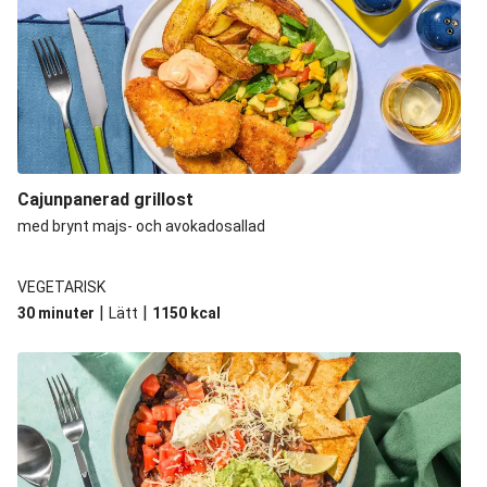
Cajunpanerad grillost
med brynt majs- och avokadosallad
VEGETARISK
|
|
30 minuter
Lätt
1150
kcal