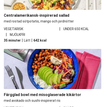
Centralamerikansk-inspirerad sallad
med rostad sötpotatis, mango och jordnötter
|
VEGETARISK
UNDER 650 KCAL
|
MJÖLKFRI
|
|
35 minuter
Lätt
642
kcal
Färgglad bowl med misoglaserade kikärtor
med avokado och sushi-inspirerat ris