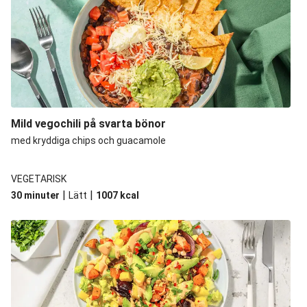
Mild vegochili på svarta bönor
med kryddiga chips och guacamole
VEGETARISK
|
|
30 minuter
Lätt
1007
kcal