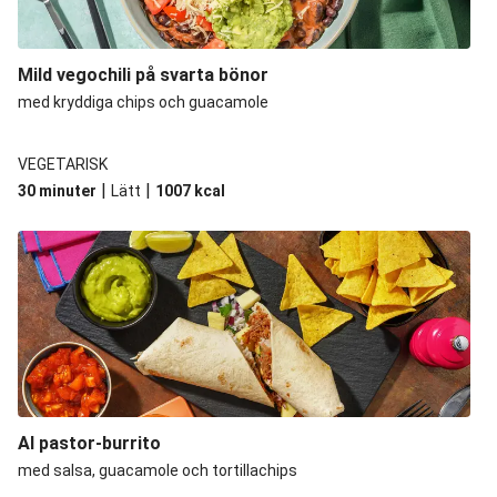
Mild vegochili på svarta bönor
med kryddiga chips och guacamole
VEGETARISK
|
|
30 minuter
Lätt
1007
kcal
Al pastor-burrito
med salsa, guacamole och tortillachips