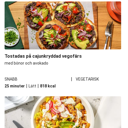
Tostadas på cajunkryddad vegofärs
med bönor och avokado
|
SNABB
VEGETARISK
|
|
25 minuter
Lätt
818
kcal