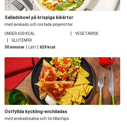
Salladsbowl på krispiga kikärtor
med avokado och rostade pinjenötter
|
UNDER 650 KCAL
VEGETARISK
|
GLUTENFRI
|
|
30 minuter
Lätt
629
kcal
Ostfyllda kyckling-enchiladas
med avokadosalsa och tortillachips