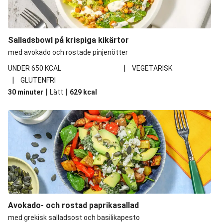
Salladsbowl på krispiga kikärtor
med avokado och rostade pinjenötter
|
UNDER 650 KCAL
VEGETARISK
|
GLUTENFRI
|
|
30 minuter
Lätt
629
kcal
Avokado- och rostad paprikasallad
med grekisk salladsost och basilikapesto