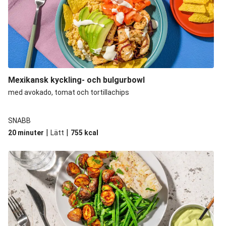
Mexikansk kyckling- och bulgurbowl
med avokado, tomat och tortillachips
SNABB
|
|
20 minuter
Lätt
755
kcal