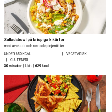
Salladsbowl på krispiga kikärtor
med avokado och rostade pinjenötter
|
UNDER 650 KCAL
VEGETARISK
|
GLUTENFRI
|
|
30 minuter
Lätt
629
kcal