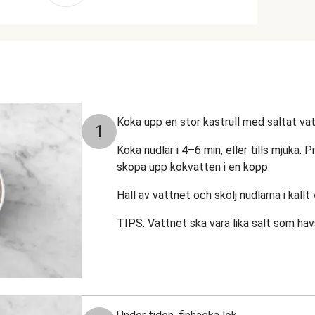
Koka upp en stor kastrull med saltat vat
1
Koka nudlar i 4–6 min, eller tills mjuka. P
skopa upp kokvatten i en kopp.
Häll av vattnet och skölj nudlarna i kallt
TIPS: Vattnet ska vara lika salt som ha