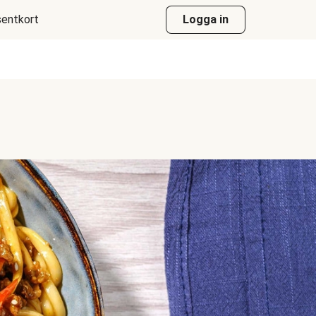
entkort
Logga in