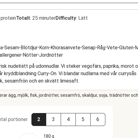
 protein
Totalt
:
25 minuter
Difficulty
:
Lätt
ja
•
Sesam
•
Blötdjur
•
Korn
•
Khorasanvete
•
Senap
•
Råg
•
Vete
•
Gluten
•
M
 allergener
•
Nötter
•
Jordnötter
arisk nudelrätt på udonnudlar. Vi steker vegofärs, paprika, morot 
r kryddblandning Curry-On. Vi blandar nudlarna med vår currysås
ök, sesamfrön och en skvätt limesaft.
r ägg, mjölk, fisk, jordnötter, sesamfrö, skaldjur, soja, trädnötter och
tal portioner
2
3
4
5
6
180 g