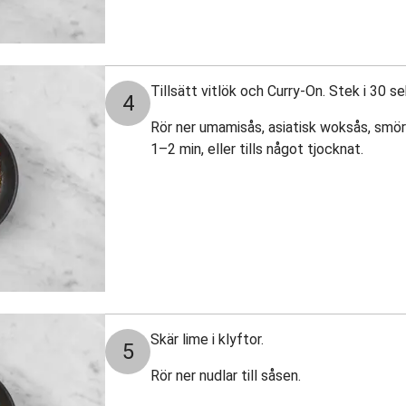
Tillsätt vitlök och Curry-On. Stek i 30 sek
4
Rör ner umamisås, asiatisk woksås, smör
1–2 min, eller tills något tjocknat.
Skär lime i klyftor.
5
Rör ner nudlar till såsen.