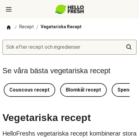
Recept
Vegetariska Recept
/
/
Sök efter recept och ingredienser
Se våra bästa vegetariska recept
Couscous recept
Blomkål recept
Spenat r
Vegetariska recept
HelloFreshs vegetariska recept kombinerar stora