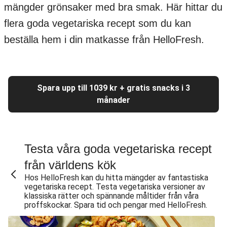
mängder grönsaker med bra smak. Här hittar du
flera goda vegetariska recept som du kan
beställa hem i din matkasse från HelloFresh.
Spara upp till 1039 kr + gratis snacks i 3
månader
Testa våra goda vegetariska recept
från världens kök
Hos HelloFresh kan du hitta mängder av fantastiska
vegetariska recept. Testa vegetariska versioner av
klassiska rätter och spännande måltider från våra
proffskockar. Spara tid och pengar med HelloFresh.