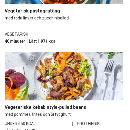
Vegetarisk pastagratäng
med röda linser och zucchinisallad
VEGETARISK
|
|
40 minuter
Lätt
971
kcal
Vegetariska kebab style-pulled beans
med pommes frites och örtyoghurt
|
UNDER 650 KCAL
PROTEINRIK