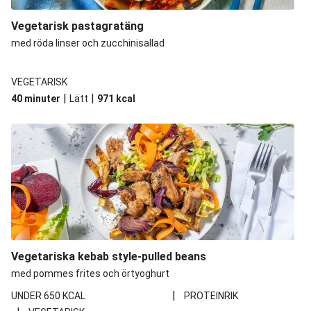
Vegetarisk pastagratäng
med röda linser och zucchinisallad
VEGETARISK
|
|
40 minuter
Lätt
971
kcal
Vegetariska kebab style-pulled beans
med pommes frites och örtyoghurt
|
UNDER 650 KCAL
PROTEINRIK