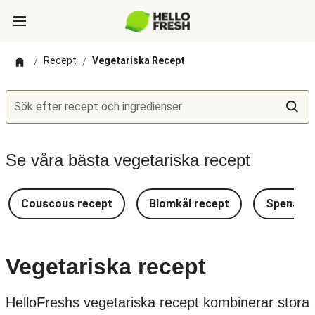
Recept
Vegetariska Recept
/
/
Sök efter recept och ingredienser
Se våra bästa vegetariska recept
Couscous recept
Blomkål recept
Spenat r
Vegetariska recept
HelloFreshs vegetariska recept kombinerar stora