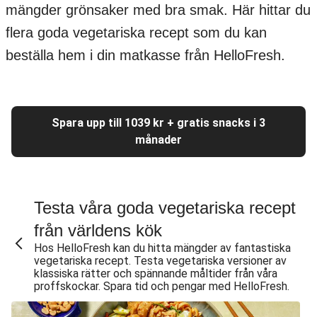
mängder grönsaker med bra smak. Här hittar du
flera goda vegetariska recept som du kan
beställa hem i din matkasse från HelloFresh.
Spara upp till 1039 kr + gratis snacks i 3
månader
Testa våra goda vegetariska recept
från världens kök
Hos HelloFresh kan du hitta mängder av fantastiska
vegetariska recept. Testa vegetariska versioner av
klassiska rätter och spännande måltider från våra
proffskockar. Spara tid och pengar med HelloFresh.