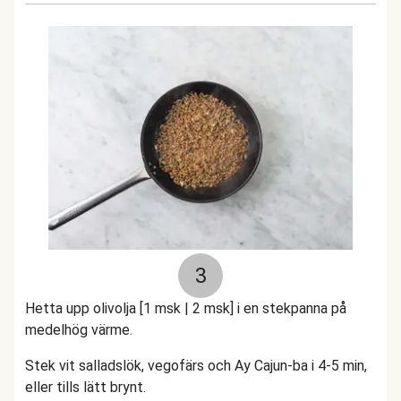
3
Hetta upp olivolja [1 msk | 2 msk] i en stekpanna på
medelhög värme.
Stek vit salladslök, vegofärs och Ay Cajun-ba i 4-5 min,
eller tills lätt brynt.