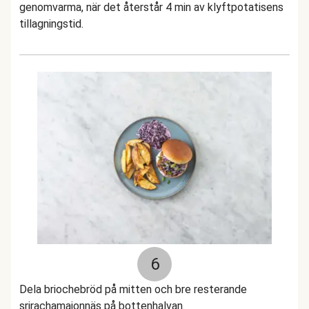
genomvarma, när det återstår 4 min av klyftpotatisens
tillagningstid.
6
Dela briochebröd på mitten och bre resterande
srirachamajonnäs på bottenhalvan.