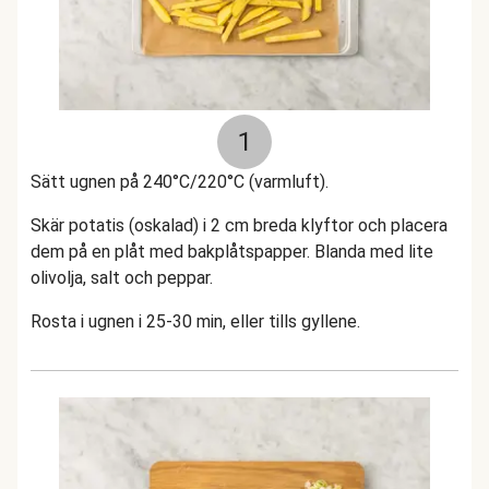
1
Sätt ugnen på 240°C/220°C (varmluft).
Skär potatis (oskalad) i 2 cm breda klyftor och placera
dem på en plåt med bakplåtspapper. Blanda med lite
olivolja, salt och peppar.
Rosta i ugnen i 25-30 min, eller tills gyllene.