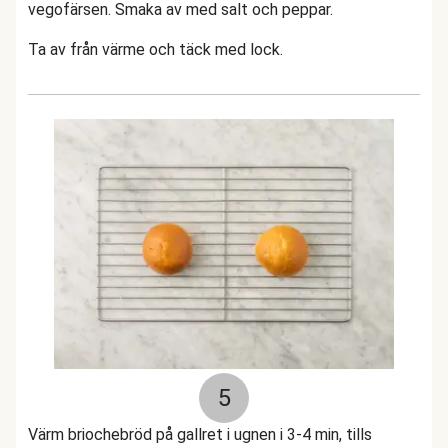
vegofärsen. Smaka av med salt och peppar.
Ta av från värme och täck med lock.
5
Värm briochebröd på gallret i ugnen i 3-4 min, tills