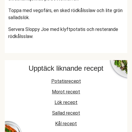
Toppa med vegofärs, en sked rödkålsslaw och lite grön
salladslök.
Servera Sloppy Joe med klyftpotatis och resterande
rödkålsslaw.
Upptäck liknande recept
Potatisrecept
Morot recept
Lök recept
Sallad recept
Kål recept