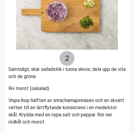
2
Samtidigt, skär salladslök i tunna skivor, dela upp de vita
och de gröna.
Riv morot (oskalad).
Vispa ihop hälften av srirachamajonnäsen och en skvätt
vatten till en lättflytande konsistens i en medelstor
skål. Krydda med en nypa salt och peppar. Rör ner
rödkål och morot.