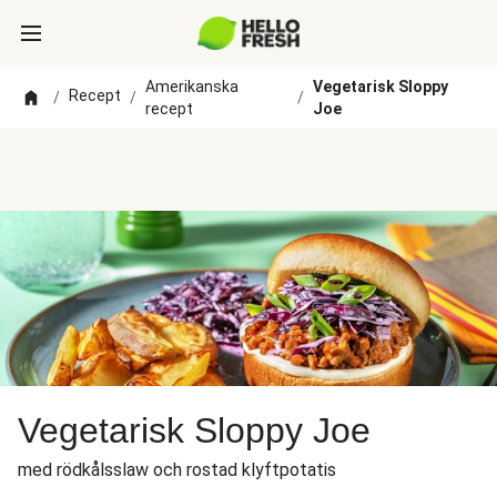
Amerikanska
Vegetarisk Sloppy
Recept
/
/
/
recept
Joe
Vegetarisk Sloppy Joe
med rödkålsslaw och rostad klyftpotatis