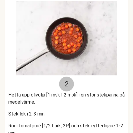
2
Hetta upp olivolja [1 msk I 2 msk] i en stor stekpanna på
medelvärme.
Stek lök i 2-3 min.
Rör i tomatpuré [1/2 burk, 2P] och stek i ytterligare 1-2
min.