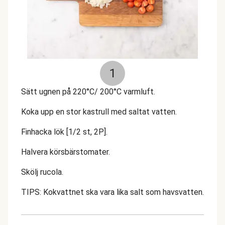
1
Sätt ugnen på 220°C/ 200°C varmluft.
Koka upp en stor kastrull med saltat vatten.
Finhacka lök [1/2 st, 2P].
Halvera körsbärstomater.
Skölj rucola.
TIPS: Kokvattnet ska vara lika salt som havsvatten.