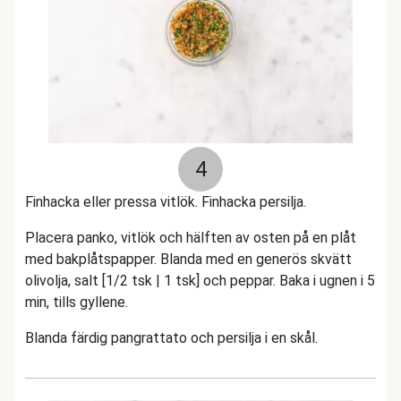
4
Finhacka eller pressa vitlök. Finhacka persilja.
Placera panko, vitlök och hälften av osten på en plåt
med bakplåtspapper. Blanda med en generös skvätt
olivolja, salt [1/2 tsk | 1 tsk] och peppar. Baka i ugnen i 5
min, tills gyllene.
Blanda färdig pangrattato och persilja i en skål.