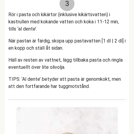
3
Rör i pasta och kikärtor (inklusive kikärtsvatten) i
kastrullen med kokande vatten och koka i 11-12 min,
tills ‘al dente’.
När pastan är färdig, skopa upp pastavatten [1 dl | 2 dl] i
en kopp och ställ åt sidan.
Häll av resten av vattnet, lägg tillbaka pasta och ringla
eventuellt över lite olivolja.
TIPS: ‘Al dente’ betyder att pasta är genomkokt, men
att den fortfarande har tuggmotstånd.