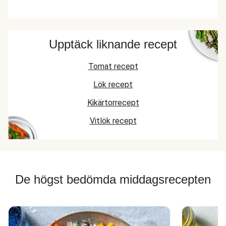
Upptäck liknande recept
Tomat recept
Lök recept
Kikärtorrecept
Vitlök recept
De högst bedömda middagsrecepten