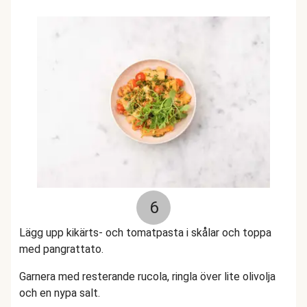
6
Lägg upp kikärts- och tomatpasta i skålar och toppa
med pangrattato.
Garnera med resterande rucola, ringla över lite olivolja
och en nypa salt.