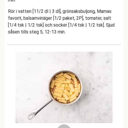
Rör i vatten [11/2 dl | 3 dl], grönsaksbuljong, Mamas
favorit, balsamvinäger [1/2 paket, 2P], tomater, salt
[1/4 tsk | 1/2 tsk] och socker [1/4 tsk | 1/2 tsk]. Sjud
såsen tills steg 5, 12-13 min.