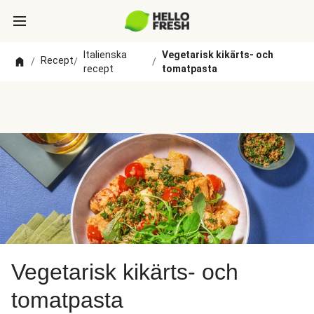
Italienska
Vegetarisk kikärts- och
Recept
/
/
/
recept
tomatpasta
Vegetarisk kikärts- och
tomatpasta