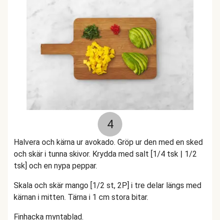
4
Halvera och kärna ur avokado. Gröp ur den med en sked
och skär i tunna skivor. Krydda med salt [1/4 tsk | 1/2
tsk] och en nypa peppar.
Skala och skär mango [1/2 st, 2P] i tre delar längs med
kärnan i mitten. Tärna i 1 cm stora bitar.
Finhacka myntablad.