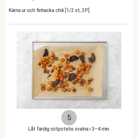
Kärna ur och finhacka chili [1/2 st, 2P].
5
Låt färdig sötpotatis svalna i 3–4 min.