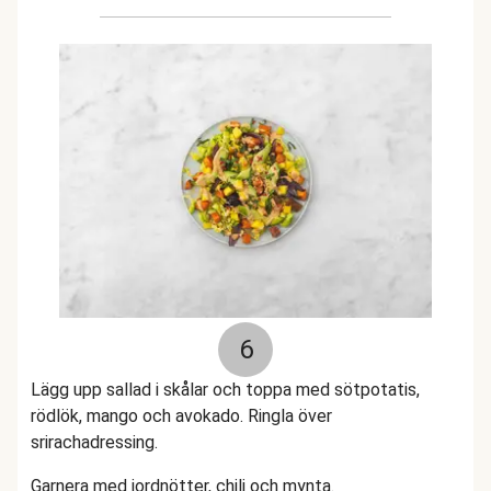
6
Lägg upp sallad i skålar och toppa med sötpotatis,
rödlök, mango och avokado. Ringla över
srirachadressing.
Garnera med jordnötter, chili och mynta.