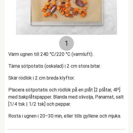
1
Värm ugnen till 240 °C/220 °C (varmluft).
Tärna sötpotatis (oskalad) i 2 cm stora bitar.
Skär rödlök i 2 cm breda klyftor.
Placera sötpotatis och rödlök på en plåt [2 plåtar, 4P]
med bakplåtspapper. Blanda med olivolja, Panamat, salt
[1/4 tsk | 1/2 tsk] och peppar.
Rosta i ugnen i 20–30 min, eller tills gyllene och mjuka.