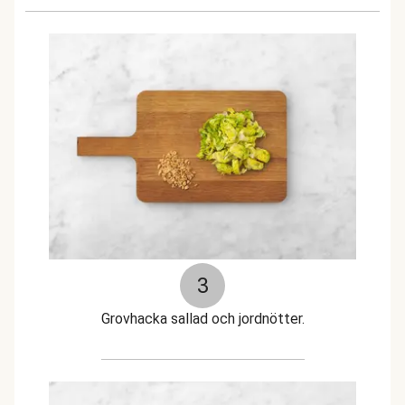
3
Grovhacka sallad och jordnötter.