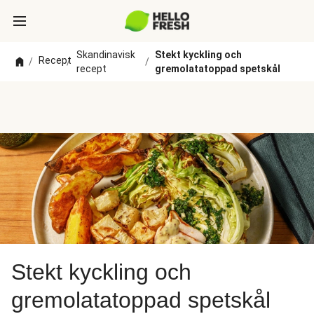
Skandinavisk
Stekt kyckling och
Recept
/
/
/
recept
gremolatatoppad spetskål
Stekt kyckling och
gremolatatoppad spetskål