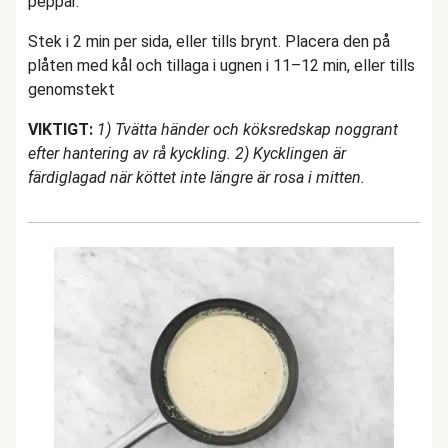
peppar.
Stek i 2 min per sida, eller tills brynt. Placera den på
plåten med kål och tillaga i ugnen i 11–12 min, eller tills
genomstekt
VIKTIGT:
1) Tvätta händer och köksredskap noggrant
efter hantering av rå kyckling. 2) Kycklingen är
färdiglagad när köttet inte längre är rosa i mitten.