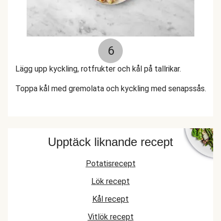
6
Lägg upp kyckling, rotfrukter och kål på tallrikar.
Toppa kål med gremolata och kyckling med senapssås.
Upptäck liknande recept
Potatisrecept
Lök recept
Kål recept
Vitlök recept