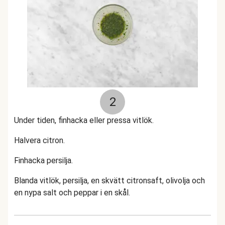
2
Under tiden, finhacka eller pressa vitlök.
Halvera citron.
Finhacka persilja.
Blanda vitlök, persilja, en skvätt citronsaft, olivolja och
en nypa salt och peppar i en skål.