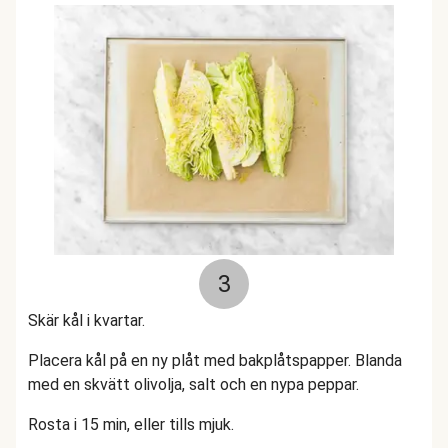
3
Skär kål i kvartar.
Placera kål på en ny plåt med bakplåtspapper. Blanda
med en skvätt olivolja, salt och en nypa peppar.
Rosta i 15 min, eller tills mjuk.