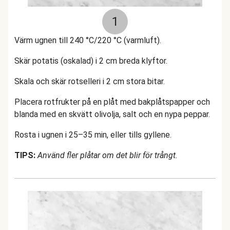
1
Värm ugnen till 240 °C/220 °C (varmluft).
Skär potatis (oskalad) i 2 cm breda klyftor.
Skala och skär rotselleri i 2 cm stora bitar.
Placera rotfrukter på en plåt med bakplåtspapper och
blanda med en skvätt olivolja, salt och en nypa peppar.
Rosta i ugnen i 25–35 min, eller tills gyllene.
TIPS:
Använd fler plåtar om det blir för trångt.