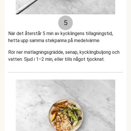
5
När det återstår 5 min av kycklingens tillagningstid,
hetta upp samma stekpanna på medelvärme.
Rör ner matlagningsgrädde, senap, kycklingbuljong och
vatten. Sjud i 1–2 min, eller tills något tjocknat.