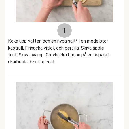
1
Koka upp vatten och en nypa salt* i en medelstor
kastrull. Finhacka vitlök och persilja. Skiva äpple
tunt. Skiva svamp. Grovhacka bacon på en separat
skärbräda. Skölj spenat.