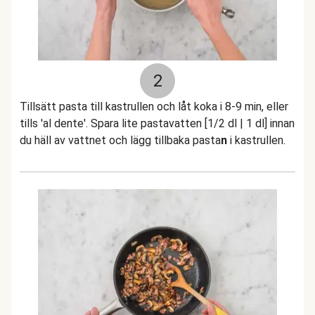
2
Tillsätt pasta till kastrullen och låt koka i 8-9 min, eller
tills 'al dente'. Spara lite pastavatten [1/2 dl | 1 dl] innan
du häll av vattnet och lägg tillbaka pasta
n
i kastrullen.