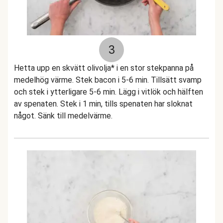
3
Hetta upp en skvätt olivolja* i en stor stekpanna på
medelhög värme. Stek bacon i 5-6 min. Tillsätt svamp
och stek i ytterligare 5-6 min. Lägg i vitlök och hälften
av spenaten. Stek i 1 min, tills spenaten har sloknat
något. Sänk till medelvärme.