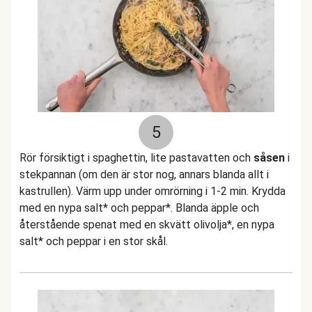
5
Rör försiktigt i spaghettin, lite pastavatten och
såsen
i
stekpannan (om den är stor nog, annars blanda allt i
kastrullen). Värm upp under omrörning i 1-2 min. Krydda
med en nypa salt* och peppar*. Blanda äpple och
återstående spenat med en skvätt olivolja*, en nypa
salt* och peppar i en stor skål.