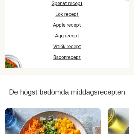
Spenat recept
Lök recept
Äpple recept
Ägg recept
Vitlök recept
Baconrecept
De högst bedömda middagsrecepten