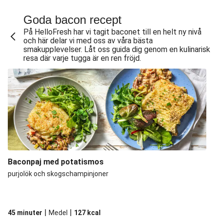
Goda bacon recept
På HelloFresh har vi tagit baconet till en helt ny nivå
och här delar vi med oss av våra bästa
smakupplevelser. Låt oss guida dig genom en kulinarisk
resa där varje tugga är en ren fröjd.
Baconpaj med potatismos
purjolök och skogschampinjoner
|
|
45 minuter
Medel
127
kcal