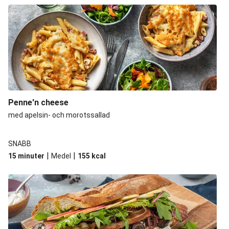
Penne'n cheese
med apelsin- och morotssallad
SNABB
|
|
15 minuter
Medel
155
kcal