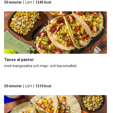
|
|
30 minuter
Lätt
1245
kcal
Tacos al pastor
med mangosalsa och majs- och baconsallad
|
|
30 minuter
Lätt
1210
kcal