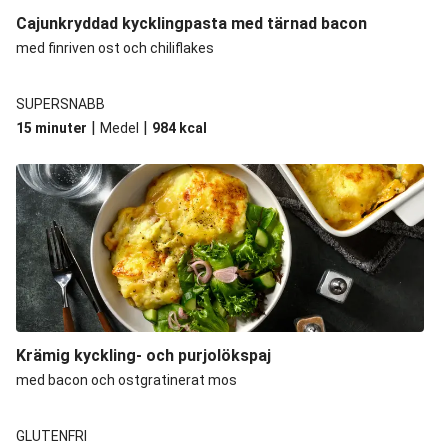
Cajunkryddad kycklingpasta med tärnad bacon
med finriven ost och chiliflakes
SUPERSNABB
|
|
15 minuter
Medel
984
kcal
Krämig kyckling- och purjolökspaj
med bacon och ostgratinerat mos
GLUTENFRI