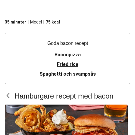
|
|
35 minuter
Medel
75
kcal
Goda bacon recept
Baconpizza
Fried rice
Spaghetti och svampsås
Hamburgare recept med bacon