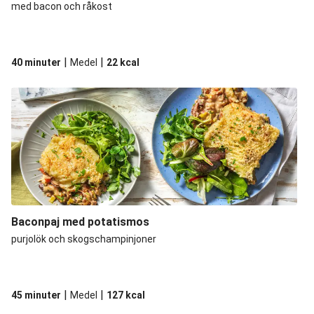
med bacon och råkost
|
|
40 minuter
Medel
22
kcal
Baconpaj med potatismos
purjolök och skogschampinjoner
|
|
45 minuter
Medel
127
kcal