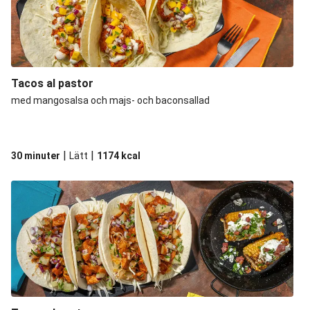
Tacos al pastor
med mangosalsa och majs- och baconsallad
|
|
30 minuter
Lätt
1174
kcal