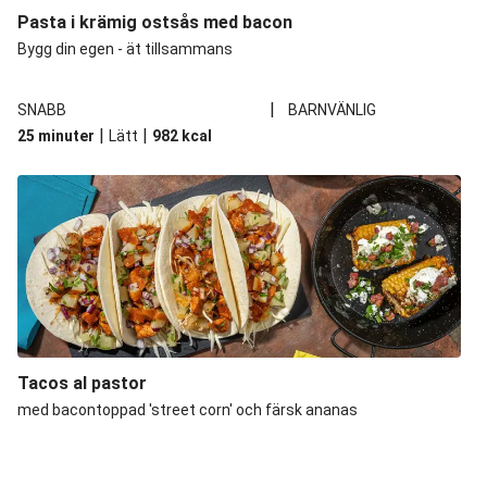
Pasta i krämig ostsås med bacon
Bygg din egen - ät tillsammans
|
SNABB
BARNVÄNLIG
|
|
25 minuter
Lätt
982
kcal
Tacos al pastor
med bacontoppad 'street corn' och färsk ananas