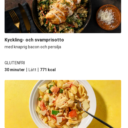
Kyckling- och svamprisotto
med knaprig bacon och persilja
GLUTENFRI
|
|
30 minuter
Lätt
771
kcal