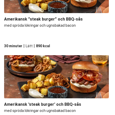
Amerikansk ”steak burger” och BBQ-sås
med spröda lökringar och ugnsbakad bacon
|
|
30 minuter
Lätt
890
kcal
Amerikansk 'steak burger' och BBQ-sås
med spröda lökringar och ugnsbakad bacon