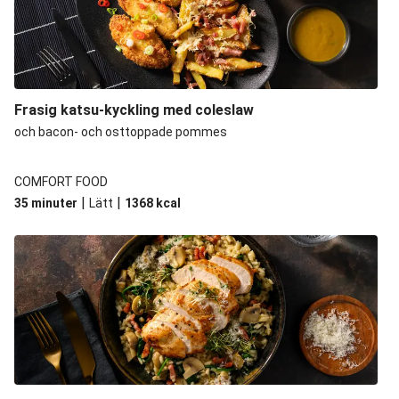
Frasig katsu-kyckling med coleslaw
och bacon- och osttoppade pommes
COMFORT FOOD
|
|
35 minuter
Lätt
1368
kcal