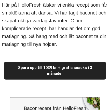
Här på HelloFresh älskar vi enkla recept som får
smaklökarna att dansa. Vi har tagit baconet och
skapat riktiga vardagsfavoriter. Glöm
komplicerade recept, här handlar det om god
matlagning. Så häng med och låt baconet ta din
matlagning till nya höjder.
Spara upp till 1039 kr + gratis snacks i 3
månader
Baconrecept från HelloFresh