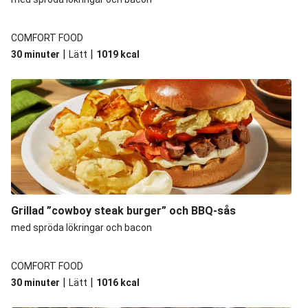
COMFORT FOOD
|
|
30 minuter
Lätt
1019
kcal
Grillad ”cowboy steak burger” och BBQ-sås
med spröda lökringar och bacon
COMFORT FOOD
|
|
30 minuter
Lätt
1016
kcal