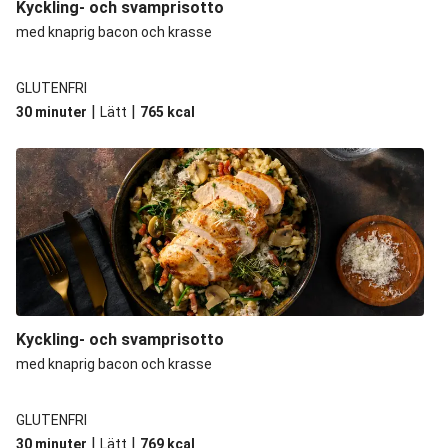
Kyckling- och svamprisotto
med knaprig bacon och krasse
GLUTENFRI
|
|
30 minuter
Lätt
765
kcal
Kyckling- och svamprisotto
med knaprig bacon och krasse
GLUTENFRI
|
|
30 minuter
Lätt
769
kcal