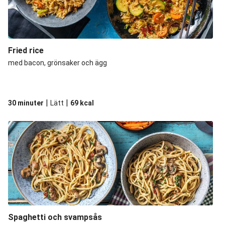
Fried rice
med bacon, grönsaker och ägg
|
|
30 minuter
Lätt
69
kcal
Spaghetti och svampsås