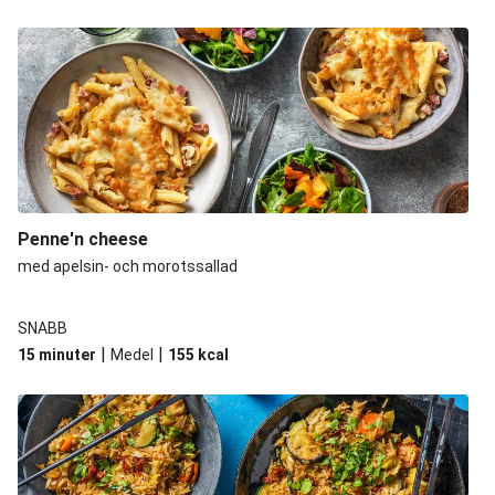
Penne'n cheese
med apelsin- och morotssallad
SNABB
|
|
15 minuter
Medel
155
kcal