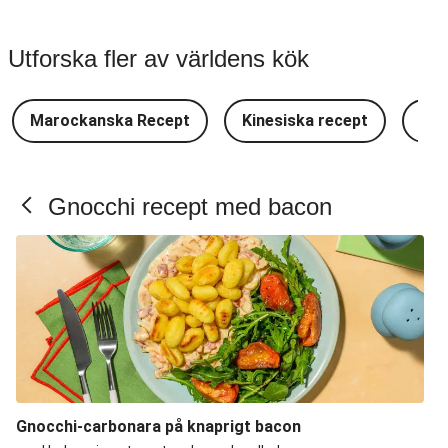
Utforska fler av världens kök
Marockanska Recept
Kinesiska recept
Lat
Gnocchi recept med bacon
Gnocchi-carbonara på knaprigt bacon