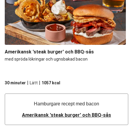
Amerikansk 'steak burger' och BBQ-sås
med spröda lökringar och ugnsbakad bacon
|
|
30 minuter
Lätt
1057
kcal
Hamburgare recept med bacon
Amerikansk 'steak burger' och BBQ-sås