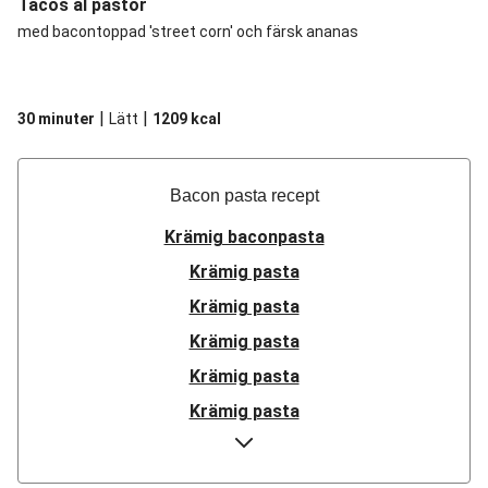
Tacos al pastor
med bacontoppad 'street corn' och färsk ananas
|
|
30 minuter
Lätt
1209
kcal
Bacon pasta recept
Krämig baconpasta
Krämig pasta
Krämig pasta
Krämig pasta
Krämig pasta
Krämig pasta
Krämig pasta
Krämig pasta