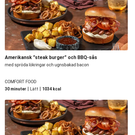
Amerikansk ”steak burger” och BBQ-sås
med spröda lökringar och ugnsbakad bacon
COMFORT FOOD
|
|
30 minuter
Lätt
1034
kcal