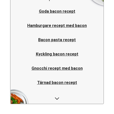
Goda bacon recept
Hamburgare recept med bacon
Bacon pasta recept
Kyckling bacon recept
Gnocchi recept med bacon
Tärnad bacon recept
Bacon recept barn
Våra bästa bacon recept