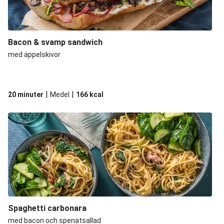
Bacon & svamp sandwich
med äppelskivor
|
|
20 minuter
Medel
166
kcal
Spaghetti carbonara
med bacon och spenatsallad