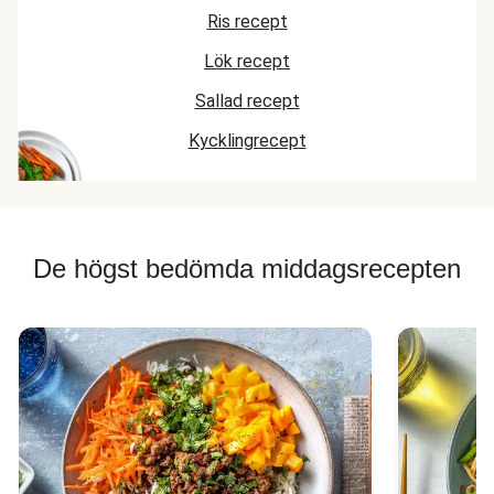
Ris recept
Lök recept
Sallad recept
Kycklingrecept
De högst bedömda middagsrecepten