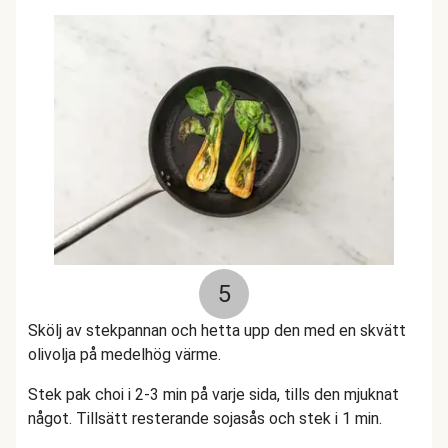
5
Skölj av stekpannan och hetta upp den med en skvätt
olivolja på medelhög värme.
Stek pak choi i 2-3 min på varje sida, tills den mjuknat
något. Tillsätt resterande sojasås och stek i 1 min.