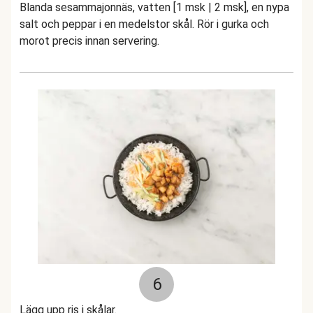
Blanda sesammajonnäs, vatten [1 msk | 2 msk], en nypa
salt och peppar i en medelstor skål. Rör i gurka och
morot precis innan servering.
6
Lägg upp ris i skålar.