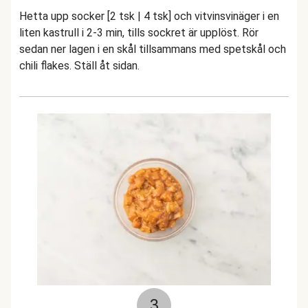
Hetta upp socker [2 tsk | 4 tsk] och vitvinsvinäger i en
liten kastrull i 2-3 min, tills sockret är upplöst. Rör
sedan ner lagen i en skål tillsammans med spetskål och
chili flakes. Ställ åt sidan.
3