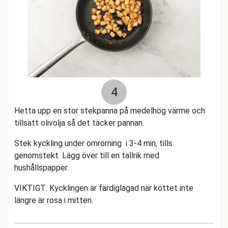
4
Hetta upp en stor stekpanna på medelhög värme och
tillsätt olivolja så det täcker pannan.
Stek kyckling under omrörning i 3-4 min, tills
genomstekt. Lägg över till en tallrik med
hushållspapper.
VIKTIGT: Kycklingen är färdiglagad när köttet inte
längre är rosa i mitten.