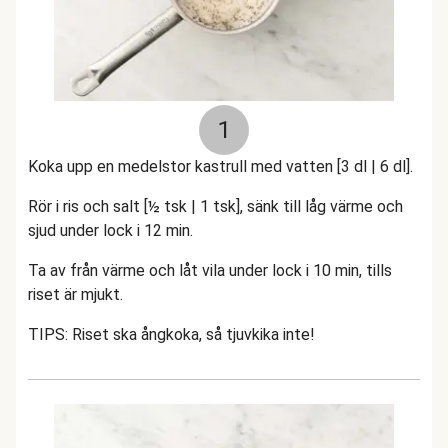
1
Koka upp en medelstor kastrull med vatten [3 dl | 6 dl].
Rör i ris och salt [½ tsk | 1 tsk], sänk till låg värme och
sjud under lock i 12 min.
Ta av från värme och låt vila under lock i 10 min, tills
riset är mjukt.
TIPS: Riset ska ångkoka, så tjuvkika inte!