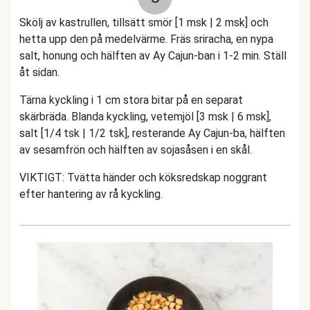
Skölj av kastrullen, tillsätt smör [1 msk | 2 msk] och
hetta upp den på medelvärme. Fräs sriracha, en nypa
salt, honung och hälften av Ay Cajun-ban i 1-2 min. Ställ
åt sidan.
Tärna kyckling i 1 cm stora bitar på en separat
skärbräda. Blanda kyckling, vetemjöl [3 msk | 6 msk],
salt [1/4 tsk | 1/2 tsk], resterande Ay Cajun-ba, hälften
av sesamfrön och hälften av sojasåsen i en skål.
VIKTIGT: Tvätta händer och köksredskap noggrant
efter hantering av rå kyckling.