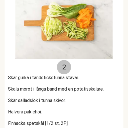
2
Skär gurka i tändstickstunna stavar.
Skala morot i långa band med en potatisskalare.
Skär salladslök i tunna skivor.
Halvera pak choi.
Finhacka spetskål [1/2 st, 2P].