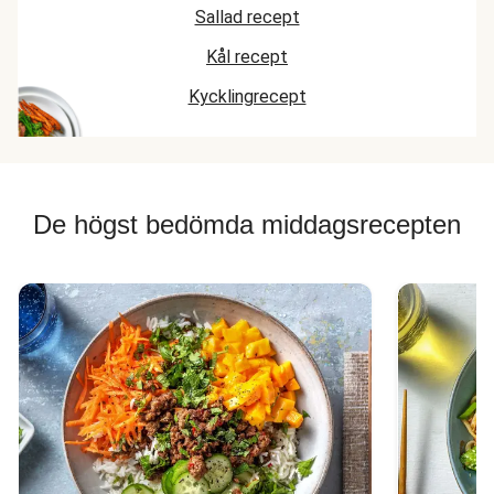
Sallad recept
Kål recept
Kycklingrecept
De högst bedömda middagsrecepten