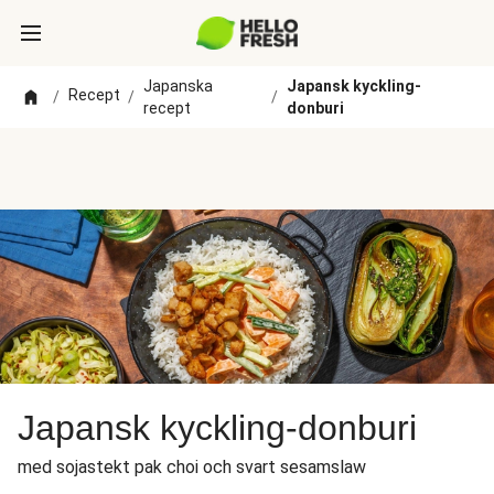
Japanska
Japansk kyckling-
Recept
/
/
/
recept
donburi
Japansk kyckling-donburi
med sojastekt pak choi och svart sesamslaw