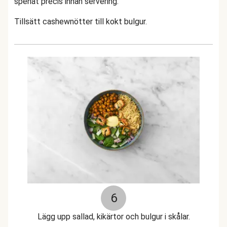
spenat precis innan servering.
Tillsätt cashewnötter till kokt bulgur.
6
Lägg upp sallad, kikärtor och bulgur i skålar.