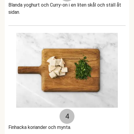
Blanda yoghurt och Curry-on i en liten skål och ställ åt
sidan.
4
Finhacka koriander och mynta.