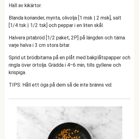
Häll av kikärtor.
Blanda koriander, mynta, olivolja [1 msk | 2 msk], salt
[1/4 tsk | 1/2 tsk] och peppar i en liten skål.
Halvera pitabröd [1/2 paket, 2P] på längden och tärna
varje halva i 3 cm stora bitar.
Sprid ut brödbitarna på en plåt med bakplåtspapper och
ringla över örtolja. Grädda i 4–6 min, tills gyllene och
krispiga.
TIPS: Håll ett öga på dem så de inte bränns vid.