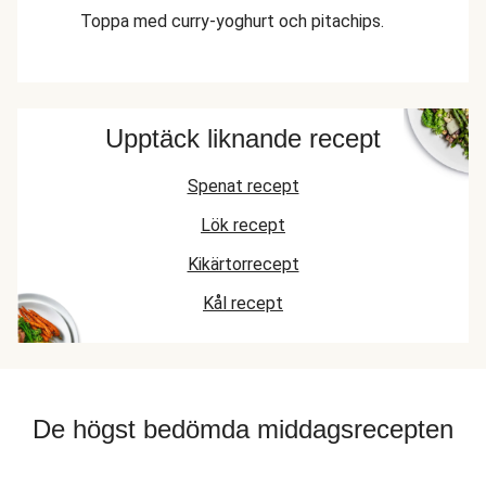
Toppa med curry-yoghurt och pitachips.
Upptäck liknande recept
Spenat recept
Lök recept
Kikärtorrecept
Kål recept
De högst bedömda middagsrecepten