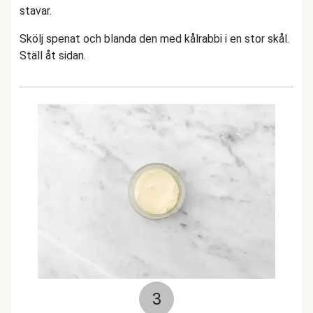
stavar.
Skölj spenat och blanda den med kålrabbi i en stor skål.
Ställ åt sidan.
3