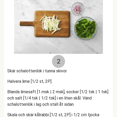
2
Skär schalottenlök i tunna skivor.
Halvera lime [1/2 st, 2P].
Blanda limesaft [1 msk | 2 msk], socker [1/2 tsk | 1 tsk]
och salt [1/4 tsk | 1/2 tsk] i en liten skål. Vänd
schalottenlök i lag och ställ åt sidan.
Skala och skär kålrabbi [1/2 st, 2P] i 1/2 cm tjocka