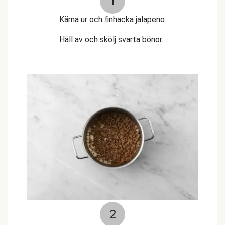
1
Kärna ur och finhacka jalapeno.
Häll av och skölj svarta bönor.
2