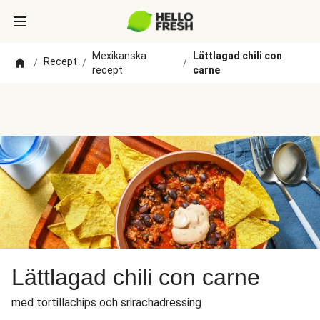
Mexikanska
Lättlagad chili con
Recept
/
/
/
recept
carne
Lättlagad chili con carne
med tortillachips och srirachadressing