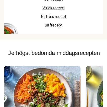
Vitlök recept
Nötfärs recept
Biffrecept
De högst bedömda middagsrecepten