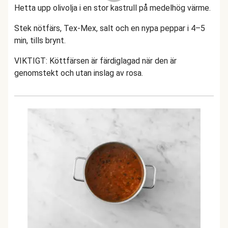
Hetta upp olivolja i en stor kastrull på medelhög värme.
Stek nötfärs, Tex-Mex, salt och en nypa peppar i 4–5
min, tills brynt.
VIKTIGT: Köttfärsen är färdiglagad när den är
genomstekt och utan inslag av rosa.