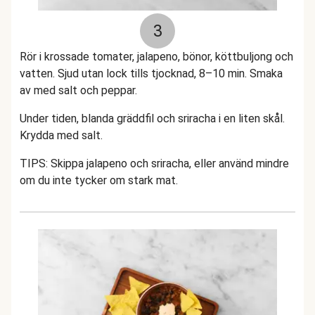
3
Rör i krossade tomater, jalapeno, bönor, köttbuljong och
vatten. Sjud utan lock tills tjocknad, 8–10 min. Smaka
av med salt och peppar.
Under tiden, blanda gräddfil och sriracha i en liten skål.
Krydda med salt.
TIPS: Skippa jalapeno och sriracha, eller använd mindre
om du inte tycker om stark mat.