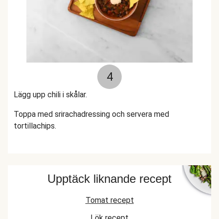
4
Lägg upp chili i skålar.
Toppa med srirachadressing och servera med
tortillachips.
Upptäck liknande recept
Tomat recept
Lök recept