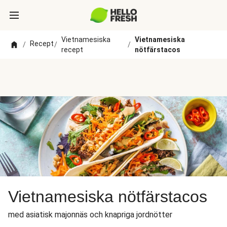
Vietnamesiska
Vietnamesiska
Recept
/
/
/
recept
nötfärstacos
Vietnamesiska nötfärstacos
med asiatisk majonnäs och knapriga jordnötter