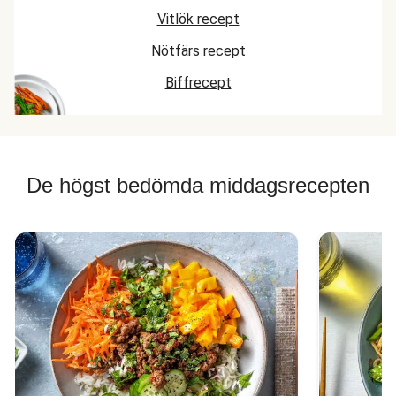
Vitlök recept
Nötfärs recept
Biffrecept
De högst bedömda middagsrecepten