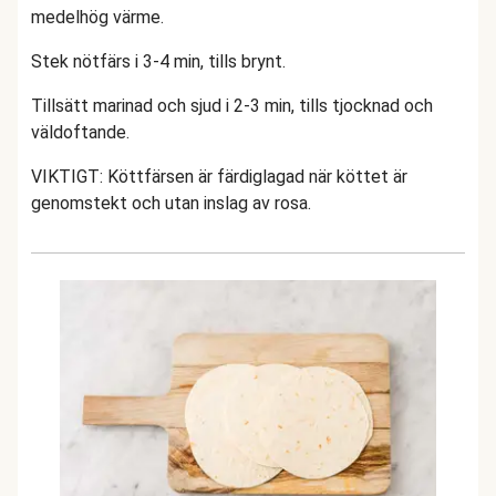
medelhög värme.
Stek nötfärs i 3-4 min, tills brynt.
Tillsätt marinad och sjud i 2-3 min, tills tjocknad och
väldoftande.
VIKTIGT: Köttfärsen är färdiglagad när köttet är
genomstekt och utan inslag av rosa.