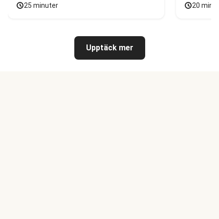
25 minuter
20 minu
Upptäck mer