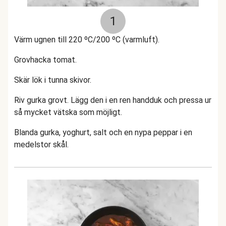
1
Värm ugnen till 220 ºC/200 ºC (varmluft).
Grovhacka tomat.
Skär lök i tunna skivor.
Riv gurka grovt. Lägg den i en ren handduk och pressa ur
så mycket vätska som möjligt.
Blanda gurka, yoghurt, salt och en nypa peppar i en
medelstor skål.