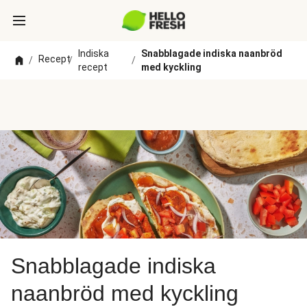
Indiska
Snabblagade indiska naanbröd
Recept
/
/
/
recept
med kyckling
Snabblagade indiska
naanbröd med kyckling