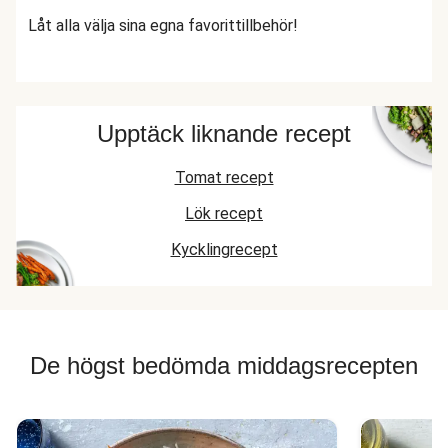
Låt alla välja sina egna favorittillbehör!
Upptäck liknande recept
Tomat recept
Lök recept
Kycklingrecept
De högst bedömda middagsrecepten