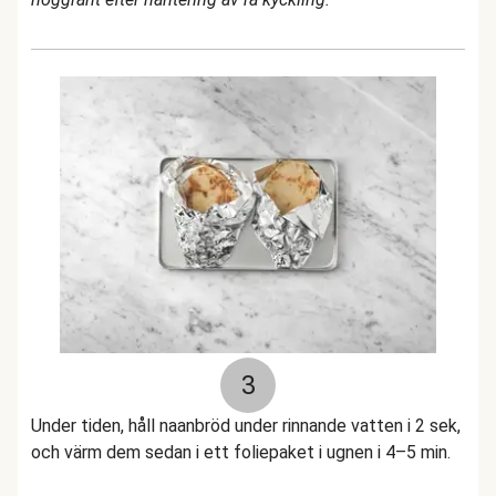
3
Under tiden, håll naanbröd under rinnande vatten i 2 sek,
och värm dem sedan i ett foliepaket i ugnen i 4–5 min.