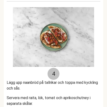
4
Lägg upp naanbröd på tallrikar och toppa med kyckling
och sås.
Servera med raita, lök, tomat och aprikoschutney i
separata skålar.