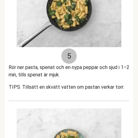
5
Rör ner pasta, spenat och en nypa peppar och sjud i 1–2
min, tills spenat är mjuk.
TIPS: Tillsätt en skvätt vatten om pastan verkar torr.