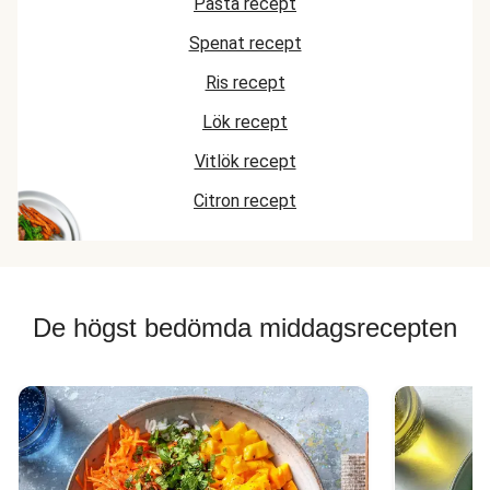
Pasta recept
Spenat recept
Ris recept
Lök recept
Vitlök recept
Citron recept
De högst bedömda middagsrecepten