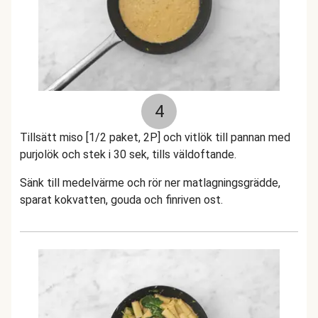
4
Tillsätt miso [1/2 paket, 2P] och vitlök till pannan med
purjolök och stek i 30 sek, tills väldoftande.
Sänk till medelvärme och rör ner matlagningsgrädde,
sparat kokvatten, gouda och finriven ost.