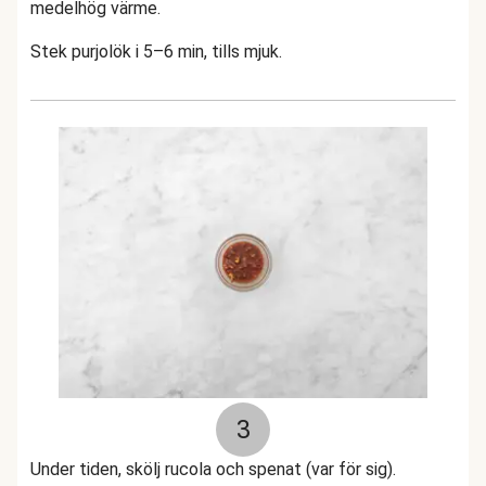
medelhög värme.
Stek purjolök i 5–6 min, tills mjuk.
3
Under tiden, skölj rucola och spenat (var för sig).