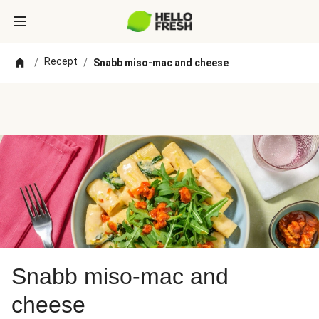
Recept
/
/
Snabb miso-mac and cheese
Snabb miso-mac and
cheese