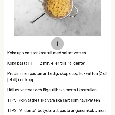
1
Koka upp en stor kastrull med saltat vatten.
Koka pasta i 11–12 min, eller tills ”al dente”.
Precis innan pastan är färdig, skopa upp kokvatten [2 dl
| 4 dl] i en kopp.
Häll av vattnet och lägg tillbaka pasta i kastrullen.
TIPS: Kokvattnet ska vara lika salt som havsvatten.
TIPS: ”Al dente” betyder att pasta är genomkokt, men