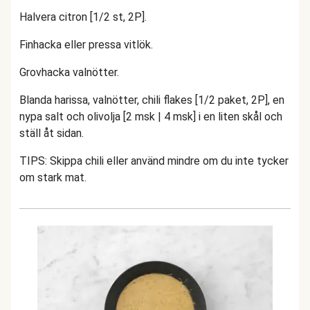
Halvera citron [1/2 st, 2P].
Finhacka eller pressa vitlök.
Grovhacka valnötter.
Blanda harissa, valnötter, chili flakes [1/2 paket, 2P], en
nypa salt och olivolja [2 msk | 4 msk] i en liten skål och
ställ åt sidan.
TIPS: Skippa chili eller använd mindre om du inte tycker
om stark mat.