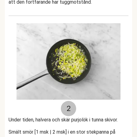
att den fortfarande har tuggmotstånd.
2
Under tiden, halvera och skär purjolök i tunna skivor.
Smält smör [1 msk | 2 msk] i en stor stekpanna på