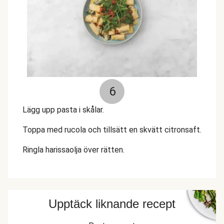
6
Lägg upp pasta i skålar.
Toppa med rucola och tillsätt en skvätt citronsaft.
Ringla harissaolja över rätten.
Upptäck liknande recept