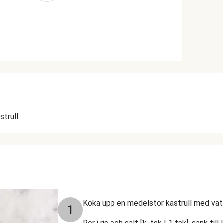
strull
Koka upp en medelstor kastrull med vatten
1
Rör i ris och salt [½ tsk | 1 tsk], sänk til