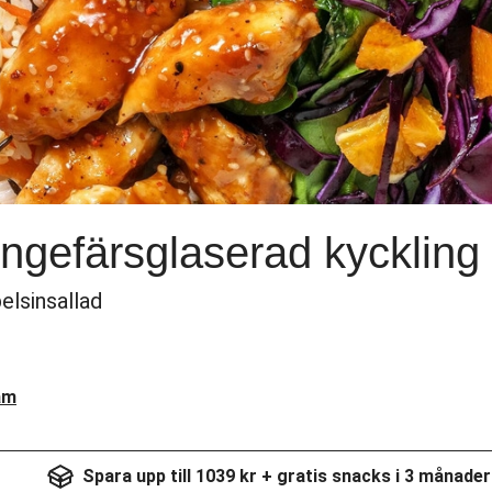
ngefärsglaserad kyckling
elsinsallad
am
Spara upp till 1039 kr + gratis snacks i 3 månader