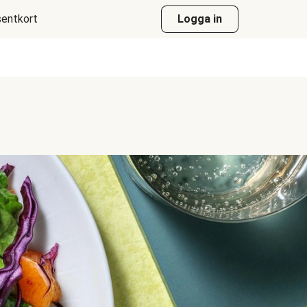
entkort
Logga in