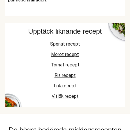
Upptäck liknande recept
Spenat recept
Morot recept
Tomat recept
Ris recept
Lök recept
Vitlök recept
De högst bedömda middagsrecepten