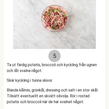
5
Ta ut färdig potatis, broccoli och kyckling från ugnen
och låt svalna något.
Skär kyckling i tunna skivor.
Blanda kålmix, grönkål, dressing och salt i en stor skål.
Tillsätt eventuellt en skvätt olivolja. Rör i rostad
potatis och broccoli när de har svalnat något.