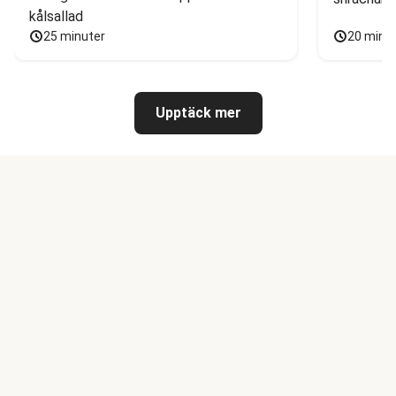
kålsallad
25 minuter
20 minu
Upptäck mer