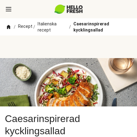
Italienska
Caesarinspirerad
Recept
/
/
/
recept
kycklingsallad
Caesarinspirerad
kycklingsallad