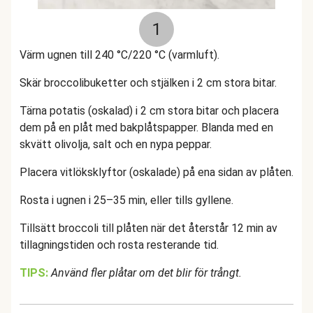
1
Värm ugnen till 240 °C/220 °C (varmluft).
Skär broccolibuketter och stjälken i 2 cm stora bitar.
Tärna potatis (oskalad) i 2 cm stora bitar och placera
dem på en plåt med bakplåtspapper. Blanda med en
skvätt olivolja, salt och en nypa peppar.
Placera vitlöksklyftor (oskalade) på ena sidan av plåten.
Rosta i ugnen i 25–35 min, eller tills gyllene.
Tillsätt broccoli till plåten när det återstår 12 min av
tillagningstiden och rosta resterande tid.
TIPS:
Använd fler plåtar om det blir för trångt.