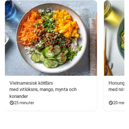
Vietnamesisk köttfärs
Honungs- 
med vitlöksris, mango, mynta och 
med nötfä
koriander
25 minuter
20 minu