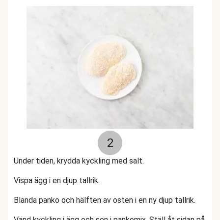
2
Under tiden, krydda kyckling med salt.
Vispa ägg i en djup tallrik.
Blanda panko och hälften av osten i en ny djup tallrik.
Vänd kyckling i ägg och sen i pankomix. Ställ åt sidan på