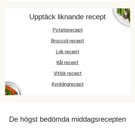
Upptäck liknande recept
Potatisrecept
Broccoli recept
Lök recept
Kål recept
Vitlök recept
Kycklingrecept
De högst bedömda middagsrecepten