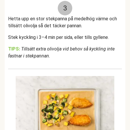
3
Hetta upp en stor stekpanna på medelhög värme och
tillsätt olivolja så det täcker pannan.
Stek kyckling i 3–4 min per sida, eller tills gyllene.
TIPS:
Tillsätt extra olivolja vid behov så kyckling inte
fastnar i stekpannan.