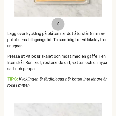
4
Lägg över kyckling på plåten när det återstår 8 min av
potatisens tillagningstid. Ta samtidigt ut vitlöksklyftor
ur ugnen.
Pressa ut vitlök ur skalet och mosa med en gaffel i en
liten skål. Rör i aioli, resterande ost, vatten och en nypa
salt och peppar.
TIPS:
Kycklingen är färdiglagad när köttet inte längre är
rosa i mitten.