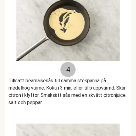
4
Tillsätt bearnaisesås till samma stekpanna på
medelhög värme. Koka i 3 min, eller tills uppvärmd. Skär
citron i klyftor. Smaksätt sås med en skvätt citronjuice,
salt och peppar.