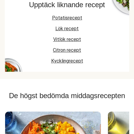
Upptäck liknande recept
Potatisrecept
Lök recept
Vitlök recept
Citron recept
Kycklingrecept
De högst bedömda middagsrecepten