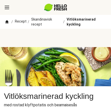
Skandinavisk
Vitlöksmarinerad
Recept
/
/
/
recept
kyckling
Vitlöksmarinerad kyckling
med rostad klyftpotatis och bearnaisesås