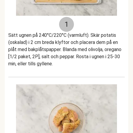
1
Sätt ugnen på 240°C/220°C (varmluft). Skär potatis
(oskalad) i 2 cm breda klyftor och placera dem på en
plåt med bakplåtspapper. Blanda med olivolja, oregano
[1/2 paket, 2P], salt och peppar. Rosta i ugnen i 25-30
min, eller tills gyllene.