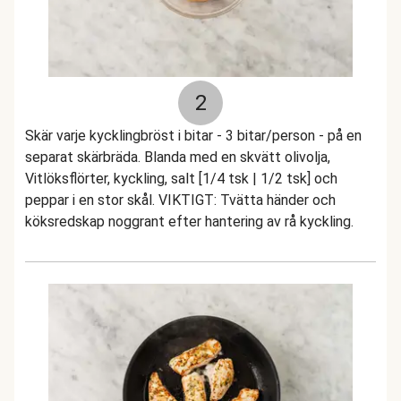
2
Skär varje kycklingbröst i bitar - 3 bitar/person - på en
separat skärbräda. Blanda med en skvätt olivolja,
Vitlöksflörter, kyckling, salt [1/4 tsk | 1/2 tsk] och
peppar i en stor skål. VIKTIGT: Tvätta händer och
köksredskap noggrant efter hantering av rå kyckling.