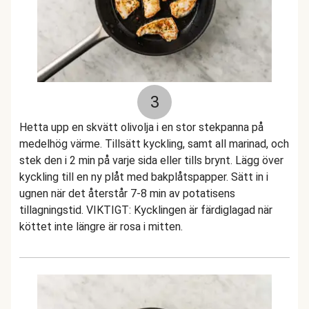
3
Hetta upp en skvätt olivolja i en stor stekpanna på
medelhög värme. Tillsätt kyckling, samt all marinad, och
stek den i 2 min på varje sida eller tills brynt. Lägg över
kyckling till en ny plåt med bakplåtspapper. Sätt in i
ugnen när det återstår 7-8 min av potatisens
tillagningstid. VIKTIGT: Kycklingen är färdiglagad när
köttet inte längre är rosa i mitten.