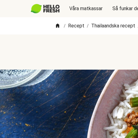
Våra matkassar
Så funkar d
Recept
Thailaandska recept
/
/