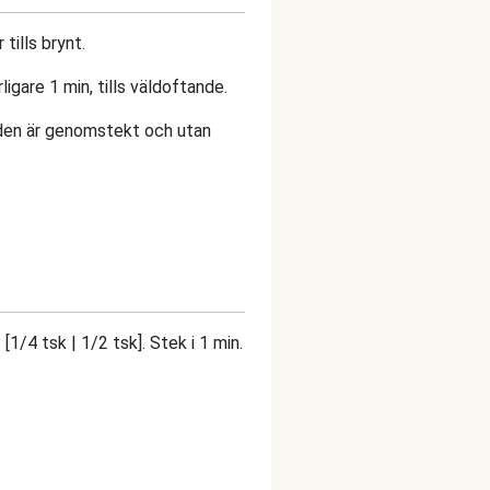
 tills brynt.
ligare 1 min, tills väldoftande.
 den är genomstekt och utan
[1/4 tsk | 1/2 tsk]. Stek i 1 min.