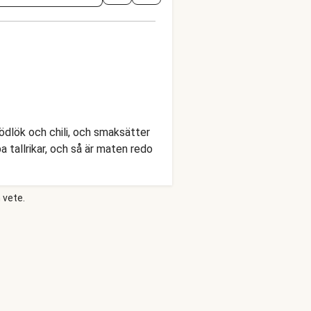
rödlök och chili, och smaksätter
a tallrikar, och så är maten redo
 vete.