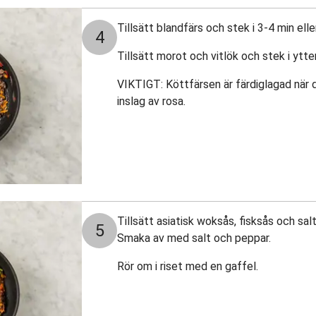
Tillsätt blandfärs och stek i 3-4 min eller
4
Tillsätt morot och vitlök och stek i ytter
VIKTIGT: Köttfärsen är färdiglagad när
inslag av rosa.
Tillsätt asiatisk woksås, fisksås och salt 
5
Smaka av med salt och peppar.
Rör om i riset med en gaffel.