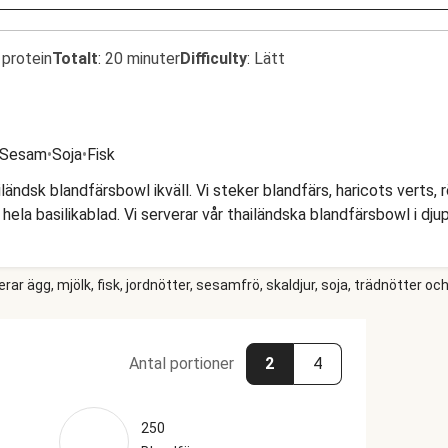
 protein
Totalt
:
20 minuter
Difficulty
:
Lätt
Sesam
•
Soja
•
Fisk
ändsk blandfärsbowl ikväll. Vi steker blandfärs, haricots verts, 
ela basilikablad. Vi serverar vår thailändska blandfärsbowl i djup
r ägg, mjölk, fisk, jordnötter, sesamfrö, skaldjur, soja, trädnötter och
Antal portioner
2
4
250