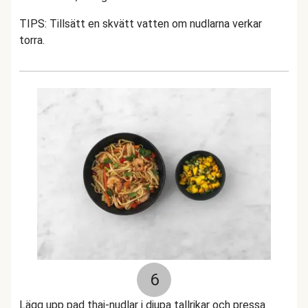
TIPS: Tillsätt en skvätt vatten om nudlarna verkar
torra.
6
Lägg upp pad thai-nudlar i djupa tallrikar och pressa