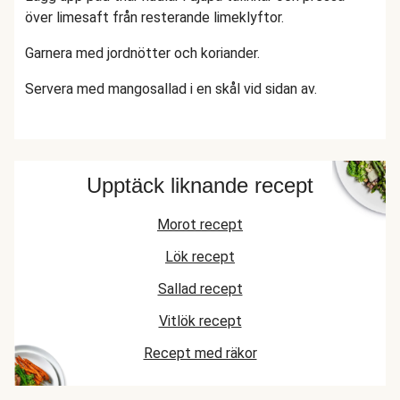
över limesaft från resterande limeklyftor.
Garnera med jordnötter och koriander.
Servera med mangosallad i en skål vid sidan av.
Upptäck liknande recept
Morot recept
Lök recept
Sallad recept
Vitlök recept
Recept med räkor