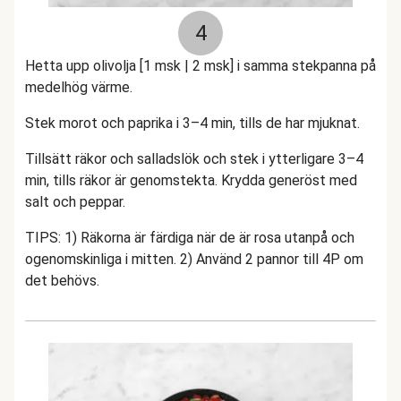
4
Hetta upp olivolja [1 msk | 2 msk] i samma stekpanna på
medelhög värme.
Stek morot och paprika i 3–4 min, tills de har mjuknat.
Tillsätt räkor och salladslök och stek i ytterligare 3–4
min, tills räkor är genomstekta. Krydda generöst med
salt och peppar.
TIPS: 1) Räkorna är färdiga när de är rosa utanpå och
ogenomskinliga i mitten. 2) Använd 2 pannor till 4P om
det behövs.