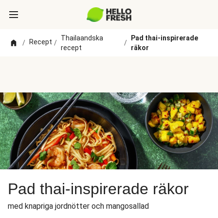
Thailaandska
Pad thai-inspirerade
Recept
/
/
/
recept
räkor
Pad thai-inspirerade räkor
med knapriga jordnötter och mangosallad