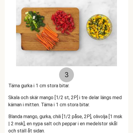
3
Tärna gurka i 1 cm stora bitar.
Skala och skär mango [1/2 st, 2P] i tre delar längs med
kärnan i mitten. Tärna i 1 cm stora bitar.
Blanda mango, gurka, chili [1/2 påse, 2P], olivolja [1 msk
| 2 msk], en nypa salt och peppar i en medelstor skål
och ställ åt sidan.