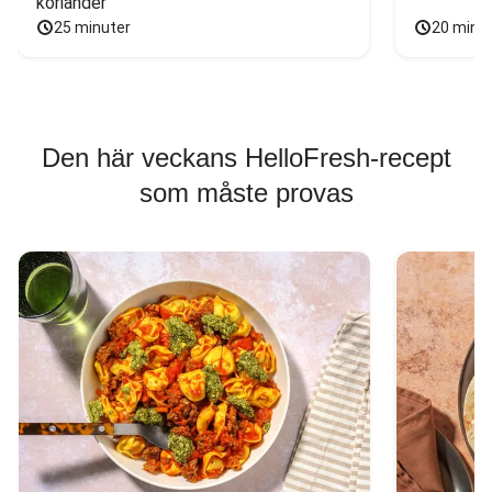
koriander
25 minuter
20 minu
Den här veckans HelloFresh-recept
som måste provas