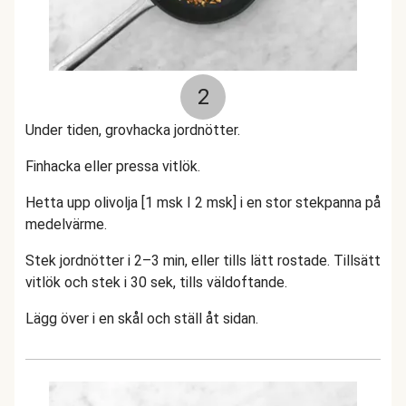
2
Under tiden, grovhacka jordnötter.
Finhacka eller pressa vitlök.
Hetta upp olivolja [1 msk I 2 msk] i en stor stekpanna på
medelvärme.
Stek jordnötter i 2–3 min, eller tills lätt rostade. Tillsätt
vitlök och stek i 30 sek, tills väldoftande.
Lägg över i en skål och ställ åt sidan.