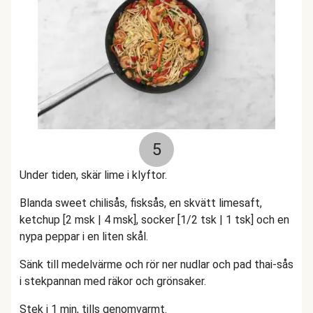
5
Under tiden, skär lime i klyftor.
Blanda sweet chilisås, fisksås, en skvätt limesaft,
ketchup [2 msk | 4 msk], socker [1/2 tsk | 1 tsk] och en
nypa peppar i en liten skål.
Sänk till medelvärme och rör ner nudlar och pad thai-sås
i stekpannan med räkor och grönsaker.
Stek i 1 min, tills genomvarmt.