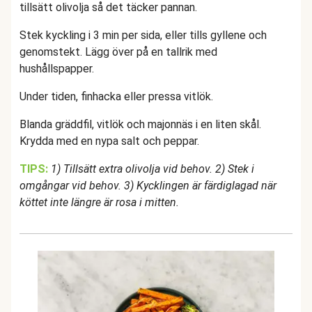
tillsätt olivolja så det täcker pannan.
Stek kyckling i 3 min per sida, eller tills gyllene och
genomstekt. Lägg över på en tallrik med
hushållspapper.
Under tiden, finhacka eller pressa vitlök.
Blanda gräddfil, vitlök och majonnäs i en liten skål.
Krydda med en nypa salt och peppar.
TIPS:
1) Tillsätt extra olivolja vid behov. 2) Stek i
omgångar vid behov. 3) Kycklingen är färdiglagad när
köttet inte längre är rosa i mitten.