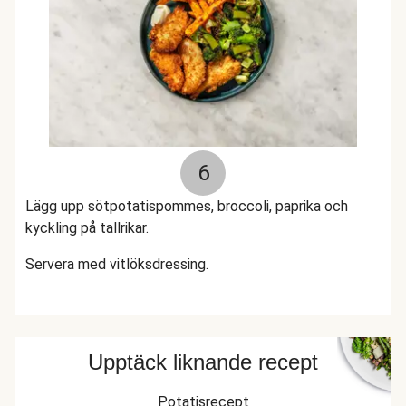
6
Lägg upp sötpotatispommes, broccoli, paprika och
kyckling på tallrikar.
Servera med vitlöksdressing.
Upptäck liknande recept
Potatisrecept