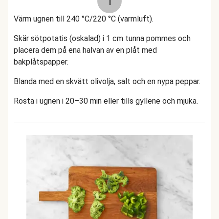
1
Värm ugnen till 240 °C/220 °C (varmluft).
Skär sötpotatis (oskalad) i 1 cm tunna pommes och
placera dem på ena halvan av en plåt med
bakplåtspapper.
Blanda med en skvätt olivolja, salt och en nypa peppar.
Rosta i ugnen i 20–30 min eller tills gyllene och mjuka.