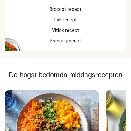
Broccoli recept
Lök recept
Vitlök recept
Kycklingrecept
De högst bedömda middagsrecepten