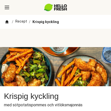
Recept
/
/
Krispig kyckling
Krispig kyckling
med sötpotatispommes och vitlöksmajonnäs