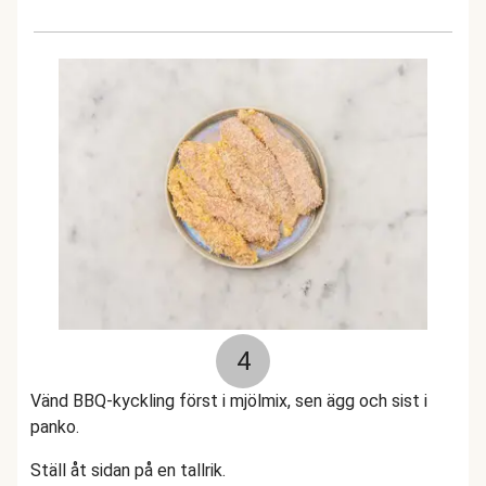
4
Vänd BBQ-kyckling först i mjölmix, sen ägg och sist i
panko.
Ställ åt sidan på en tallrik.