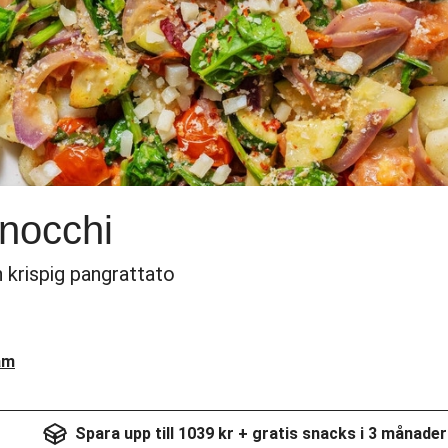
gnocchi
krispig pangrattato
am
Spara upp till 1039 kr + gratis snacks i 3 månader