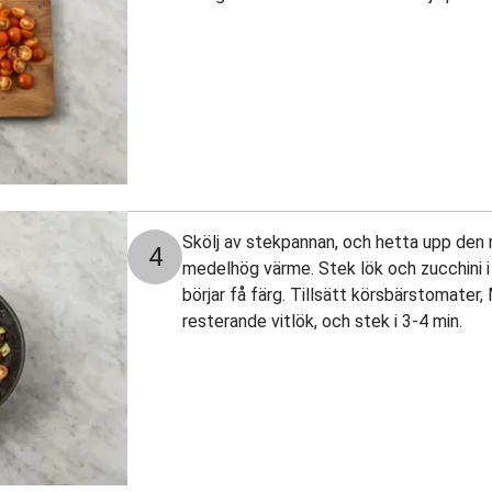
Skölj av stekpannan, och hetta upp den m
4
medelhög värme. Stek lök och zucchini i 3
börjar få färg. Tillsätt körsbärstomater
resterande vitlök, och stek i 3-4 min.