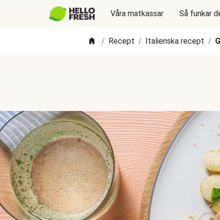
Våra matkassar
Så funkar d
Recept
Italienska recept
G
/
/
/