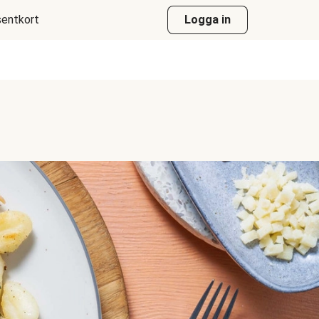
entkort
Logga in