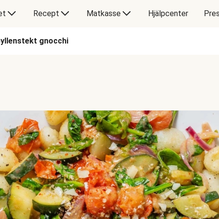
et
Recept
Matkasse
Hjälpcenter
Pres
yllenstekt gnocchi