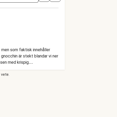
, men som faktisk innehåller
gnocchin är stekt blandar vi ner
såsen med krispig
 vete.