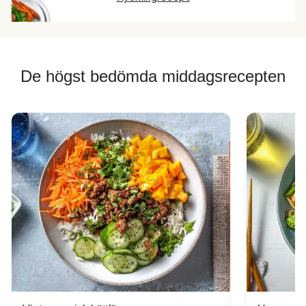
De högst bedömda middagsrecepten