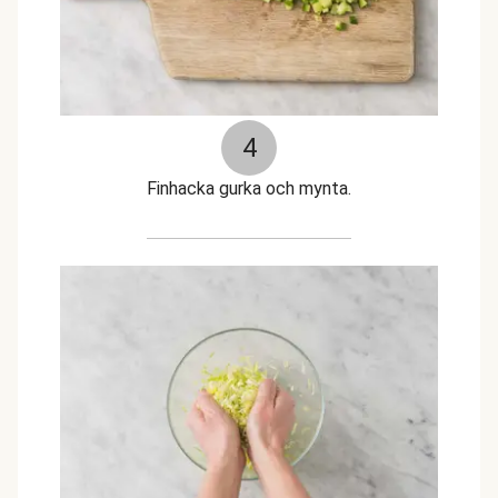
4
Finhacka gurka och mynta.