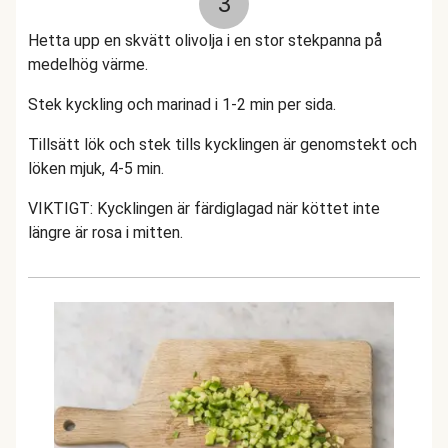
3
Hetta upp en skvätt olivolja i en stor stekpanna på
medelhög värme.
Stek kyckling och marinad i 1-2 min per sida.
Tillsätt lök och stek tills kycklingen är genomstekt och
löken mjuk, 4-5 min.
VIKTIGT: Kycklingen är färdiglagad när köttet inte
längre är rosa i mitten.