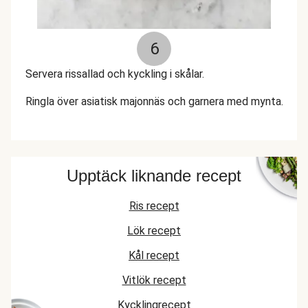
6
Servera rissallad och kyckling i skålar.
Ringla över asiatisk majonnäs och garnera med mynta.
Upptäck liknande recept
Ris recept
Lök recept
Kål recept
Vitlök recept
Kycklingrecept