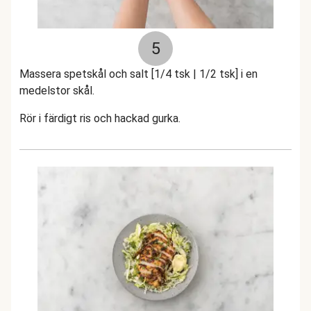
5
Massera spetskål och salt [1/4 tsk | 1/2 tsk] i en
medelstor skål.
Rör i färdigt ris och hackad gurka.