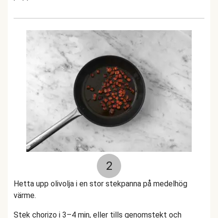
2
Hetta upp olivolja i en stor stekpanna på medelhög
värme.
Stek chorizo i 3–4 min, eller tills genomstekt och