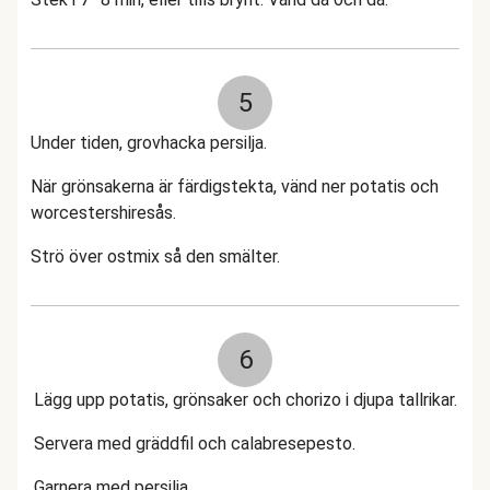
5
Under tiden, grovhacka persilja.
När grönsakerna är färdigstekta, vänd ner potatis och
worcestershiresås.
Strö över ostmix så den smälter.
6
Lägg upp potatis, grönsaker och chorizo i djupa tallrikar.
Servera med gräddfil och calabresepesto.
Garnera med persilja.