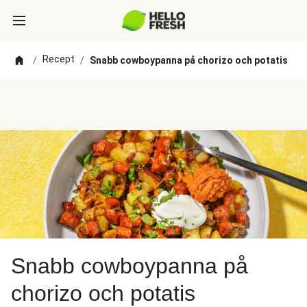
Recept
/
/
Snabb cowboypanna på chorizo och potatis
Snabb cowboypanna på
chorizo och potatis