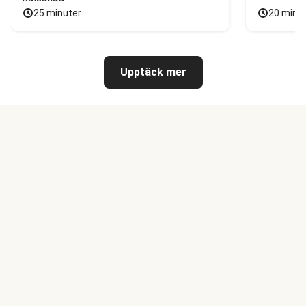
25 minuter
20 minu
Upptäck mer