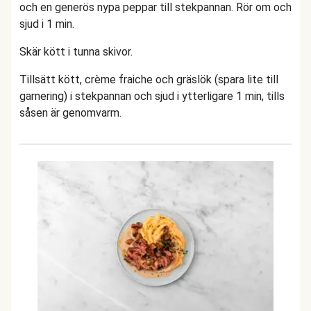
och en generös nypa peppar till stekpannan. Rör om och
sjud i 1 min.
Skär kött i tunna skivor.
Tillsätt kött, crème fraiche och gräslök (spara lite till
garnering) i stekpannan och sjud i ytterligare 1 min, tills
såsen är genomvarm.