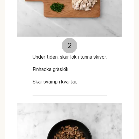
2
Under tiden, skär lök i tunna skivor.
Finhacka gräslök.
Skär svamp i kvartar.