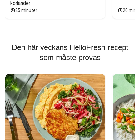
koriander
25 minuter
20 minu
Den här veckans HelloFresh-recept
som måste provas