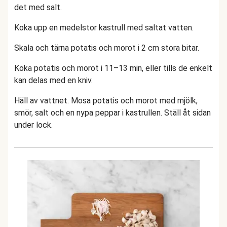
det med salt.
Koka upp en medelstor kastrull med saltat vatten.
Skala och tärna potatis och morot i 2 cm stora bitar.
Koka potatis och morot i 11–13 min, eller tills de enkelt
kan delas med en kniv.
Häll av vattnet. Mosa potatis och morot med mjölk,
smör, salt och en nypa peppar i kastrullen. Ställ åt sidan
under lock.