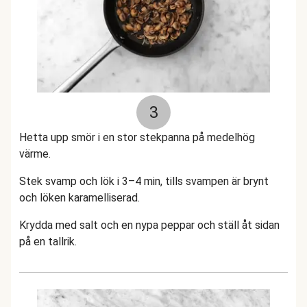
3
Hetta upp smör i en stor stekpanna på medelhög
värme.
Stek svamp och lök i 3–4 min, tills svampen är brynt
och löken karamelliserad.
Krydda med salt och en nypa peppar och ställ åt sidan
på en tallrik.