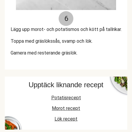
6
Lägg upp morot- och potatismos och kött på tallrikar.
Toppa med gräslökssås, svamp och lök.
Garnera med resterande gräslök.
Upptäck liknande recept
Potatisrecept
Morot recept
Lök recept