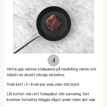
4
Hetta upp samma stekpanna på medelhög värme och
tillsätt en skvätt olivolja vid behov.
Stek kött i 3–4 min per sida, eller tills brynt.
Låt köttet vila i ett foliepaket tills servering. Det
kommer fortsätta tillagas något under tiden det vilar.