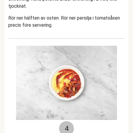
tjocknat.
Rör ner hälften av osten. Rör ner persilja i tomatsåsen
precis före servering.
4