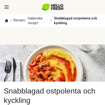
Italienska
Snabblagad ostpolenta och
Recept
/
/
/
recept
kyckling
Snabblagad ostpolenta och
kyckling