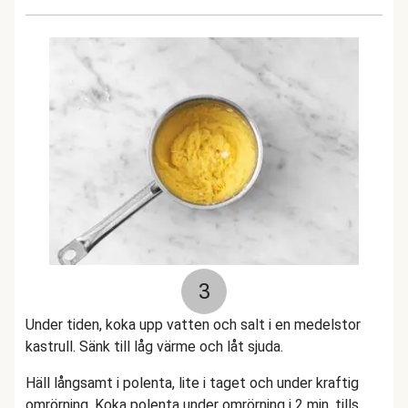
3
Under tiden, koka upp vatten och salt i en medelstor
kastrull. Sänk till låg värme och låt sjuda.
Häll långsamt i polenta, lite i taget och under kraftig
omrörning. Koka polenta under omrörning i 2 min, tills