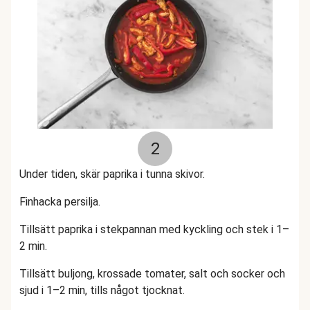
2
Under tiden, skär paprika i tunna skivor.
Finhacka persilja.
Tillsätt paprika i stekpannan med kyckling och stek i 1–
2 min.
Tillsätt buljong, krossade tomater, salt och socker och
sjud i 1–2 min, tills något tjocknat.