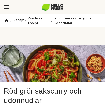
Asiatiska
Röd grönsakscurry och
Recept
/
/
/
recept
udonnudlar
Röd grönsakscurry och
udonnudlar