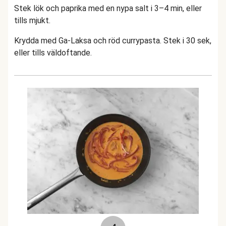
Stek lök och paprika med en nypa salt i 3–4 min, eller
tills mjukt.
Krydda med Ga-Laksa och röd currypasta. Stek i 30 sek,
eller tills väldoftande.