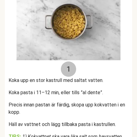
1
Koka upp en stor kastrull med saltat vatten.
Koka pasta i 11–12 min, eller tills ”al dente”.
Precis innan pastan är färdig, skopa upp kokvatten i en
kopp.
Häll av vattnet och lägg tillbaka pasta i kastrullen.
TIPS:
1) Kokvattnet ska vara lika salt som havsvatten.