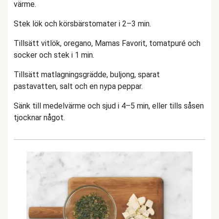
värme.
Stek lök och körsbärstomater i 2–3 min.
Tillsätt vitlök, oregano, Mamas Favorit, tomatpuré och
socker och stek i 1 min.
Tillsätt matlagningsgrädde, buljong, sparat
pastavatten, salt och en nypa peppar.
Sänk till medelvärme och sjud i 4–5 min, eller tills såsen
tjocknar något.