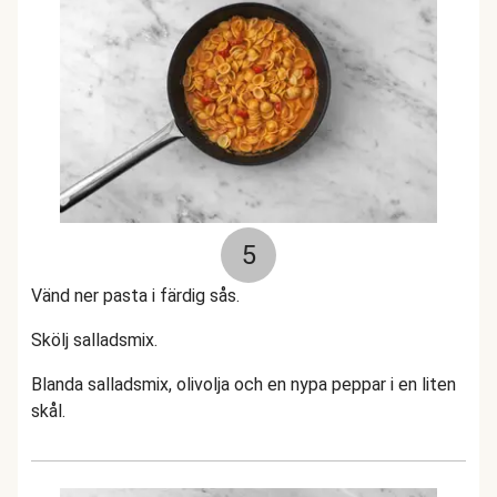
5
Vänd ner pasta i färdig sås.
Skölj salladsmix.
Blanda salladsmix, olivolja och en nypa peppar i en liten
skål.