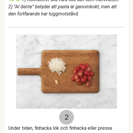
2) ”Al dente” betyder att pasta är genomkokt, men att
den fortfarande har tuggmotstånd.
2
Under tiden, finhacka lök och finhacka eller pressa