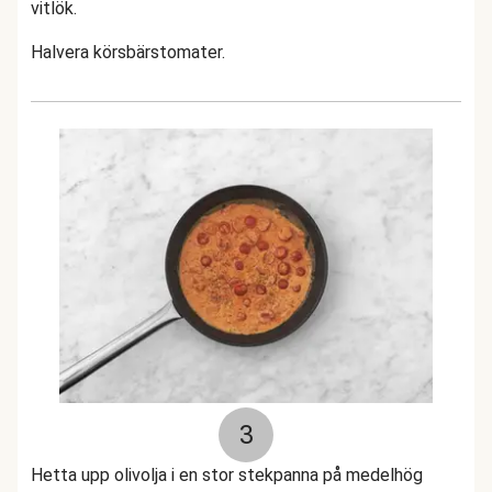
vitlök.
Halvera körsbärstomater.
3
Hetta upp olivolja i en stor stekpanna på medelhög