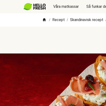
Våra matkassar
Så funkar d
Recept
Skandinavisk recept
/
/