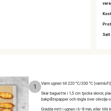
vara
Kost
Prot
Salt
Värm ugnen till 220 °C/200 °C (varmluft)
1
Skär baguette i 1,5 cm tjocka skivor, p
bakplåtspapper och ringla över olivolja o
Grädda mitt i ugnen i 6–8 min, eller tills