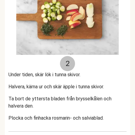
2
Under tiden, skär lök i tunna skivor.
Halvera, kärna ur och skär äpple i tunna skivor.
Ta bort de yttersta bladen från brysselkålen och
halvera den.
Plocka och finhacka rosmarin- och salviablad.