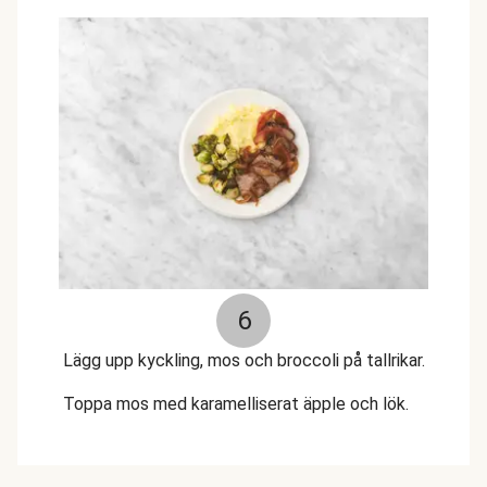
6
Lägg upp kyckling, mos och broccoli på tallrikar.
Toppa mos med karamelliserat äpple och lök.