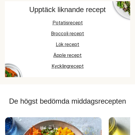
Upptäck liknande recept
Potatisrecept
Broccoli recept
Lök recept
Äpple recept
Kycklingrecept
De högst bedömda middagsrecepten