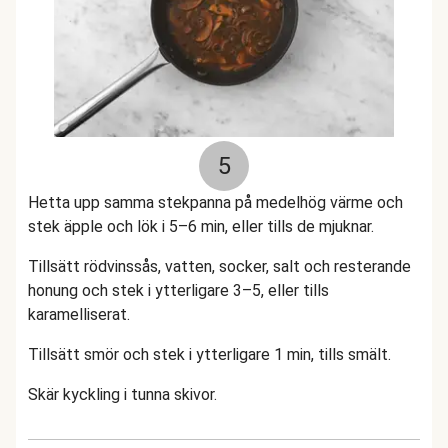
5
Hetta upp samma stekpanna på medelhög värme och
stek äpple och lök i 5–6 min, eller tills de mjuknar.
Tillsätt rödvinssås, vatten, socker, salt och resterande
honung och stek i ytterligare 3–5, eller tills
karamelliserat.
Tillsätt smör och stek i ytterligare 1 min, tills smält.
Skär kyckling i tunna skivor.