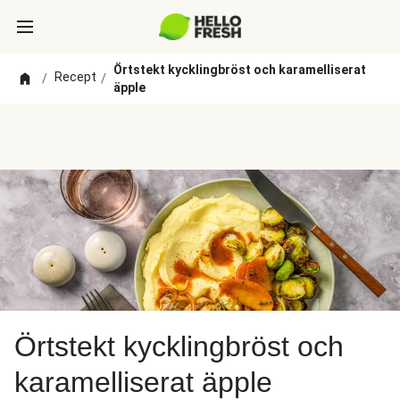
Örtstekt kycklingbröst och karamelliserat
Recept
/
/
äpple
Örtstekt kycklingbröst och
karamelliserat äpple