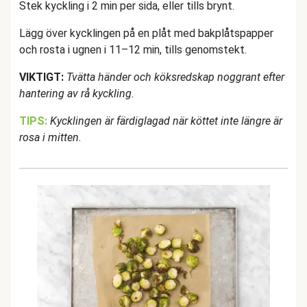
Stek kyckling i 2 min per sida, eller tills brynt.
Lägg över kycklingen på en plåt med bakplåtspapper
och rosta i ugnen i 11–12 min, tills genomstekt.
VIKTIGT:
Tvätta händer och köksredskap noggrant efter
hantering av rå kyckling.
TIPS:
Kycklingen är färdiglagad när köttet inte längre är
rosa i mitten.