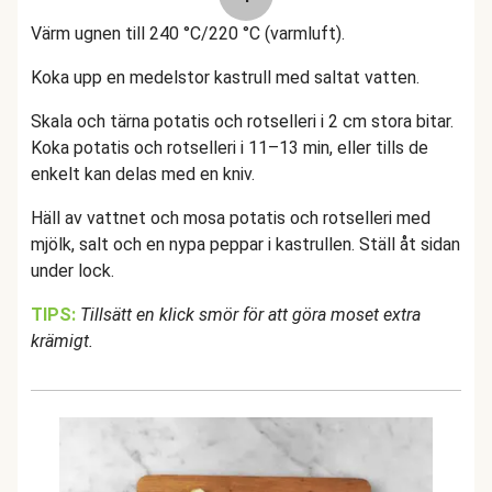
Värm ugnen till 240 °C/220 °C (varmluft).
Koka upp en medelstor kastrull med saltat vatten.
Skala och tärna potatis och rotselleri i 2 cm stora bitar.
Koka potatis och rotselleri i 11–13 min, eller tills de
enkelt kan delas med en kniv.
Häll av vattnet och mosa potatis och rotselleri med
mjölk, salt och en nypa peppar i kastrullen. Ställ åt sidan
under lock.
TIPS:
Tillsätt en klick smör för att göra moset extra
krämigt.