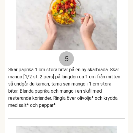
5
Skär paprika 1 cm stora bitar på en ny skärbräda. Skär
mango [1/2 st, 2 pers] på längden ca 1 cm från mitten
så undgår du kärnan, tärna sen mango i 1 cm stora
bitar. Blanda paprika och mango i en skål med
resterande koriander. Ringla över olivolja* och krydda
med salt* och peppar*.