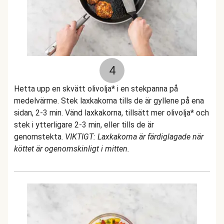
4
Hetta upp en skvätt olivolja* i en stekpanna på
medelvärme. Stek laxkakorna tills de är gyllene på ena
sidan, 2-3 min. Vänd laxkakorna, tillsätt mer olivolja* och
stek i ytterligare 2-3 min, eller tills de är
genomstekta.
VIKTIGT: Laxkakorna är färdiglagade när
köttet är ogenomskinligt i mitten.