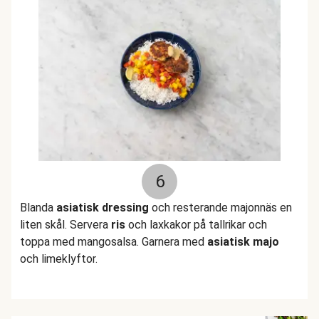
6
Blanda
asiatisk dressing
och resterande majonnäs en
liten skål. Servera
ris
och laxkakor på tallrikar och
toppa med mangosalsa. Garnera med
asiatisk majo
och limeklyftor.