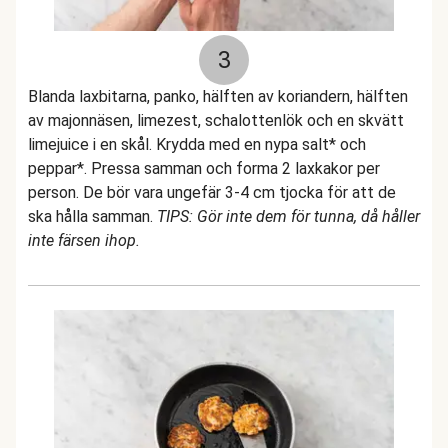
3
Blanda laxbitarna, panko, hälften av koriandern, hälften
av majonnäsen, limezest, schalottenlök och en skvätt
limejuice i en skål. Krydda med en nypa salt* och
peppar*. Pressa samman och forma 2 laxkakor per
person. De bör vara ungefär 3-4 cm tjocka för att de
ska hålla samman.
TIPS: Gör inte dem för tunna, då håller
inte färsen ihop.