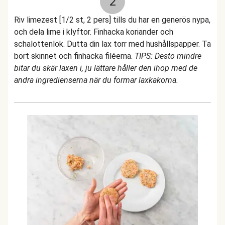
2
Riv limezest [1/2 st, 2 pers] tills du har en generös nypa,
och dela lime i klyftor. Finhacka koriander och
schalottenlök. Dutta din lax torr med hushållspapper. Ta
bort skinnet och finhacka filéerna.
TIPS: Desto mindre
bitar du skär laxen i, ju lättare håller den ihop med de
andra ingredienserna när du formar laxkakorna.