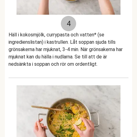
4
Häll i kokosmjölk, currypasta och vatten* (se
ingredienslistan) i kastrullen. Låt soppan sjuda tills
grönsakerna har mjuknat, 3-4 min. När grönsakerna har
mjuknat kan du hälla i nudlarna. Se till att de är
nedsänkta i soppan och rör om ordentligt.