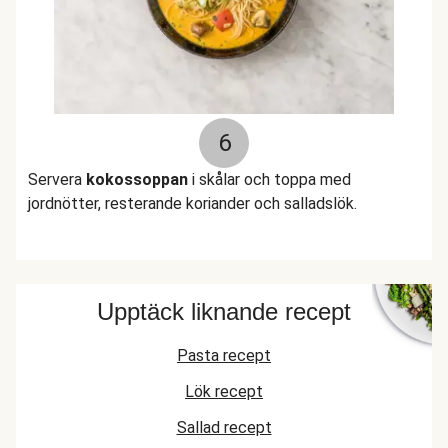
6
Servera
kokossoppan
i skålar och toppa med
jordnötter, resterande koriander och salladslök.
Upptäck liknande recept
Pasta recept
Lök recept
Sallad recept