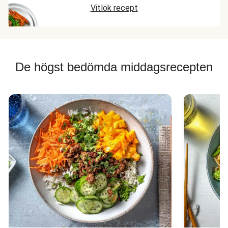
Vitlök recept
De högst bedömda middagsrecepten