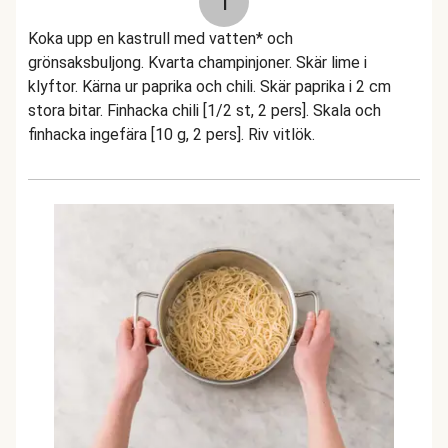
1
Koka upp en kastrull med vatten* och
grönsaksbuljong. Kvarta champinjoner. Skär lime i
klyftor. Kärna ur paprika och chili. Skär paprika i 2 cm
stora bitar. Finhacka chili [1/2 st, 2 pers]. Skala och
finhacka ingefära [10 g, 2 pers]. Riv vitlök.