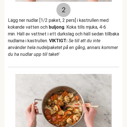
2
Lägg ner nudlar [1/2 paket, 2 pers] i kastrullen med
kokande vatten och
buljong
. Koka tills mjuka, 4-6
min. Häll av vattnet i ett durkslag och häll sedan tillbaka
nudlarna i kastrullen.
VIKTIGT:
Se till att du inte
använder hela nudelpaketet på en gång, annars kommer
du ha nudlar upp till taket!