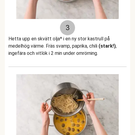
3
Hetta upp en skvätt olja* i en ny stor kastrull på
medelhög värme. Fräs svamp, paprika, chili
(stark!)
,
ingefära och vitlök i 2 min under omrörning.