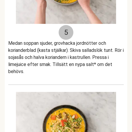
5
Medan soppan sjuder, grovhacka jordnötter och
korianderblad (kasta stjälkar). Skiva salladslök tunt. Rör i
sojasås och halva koriandern i kastrullen. Pressa i
limejuice efter smak. Tillsätt en nypa salt* om det
behövs.