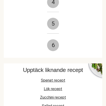
4
5
6
Upptäck liknande recept
Spenat recept
Lök recept
Zucchini recept
Sallad recept