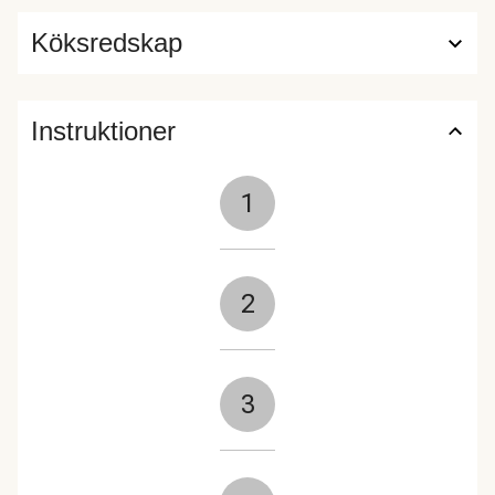
Köksredskap
Instruktioner
1
2
3