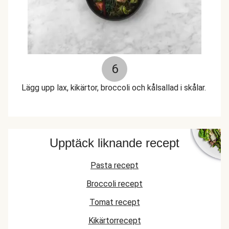
6
Lägg upp lax, kikärtor, broccoli och kålsallad i skålar.
Upptäck liknande recept
Pasta recept
Broccoli recept
Tomat recept
Kikärtorrecept