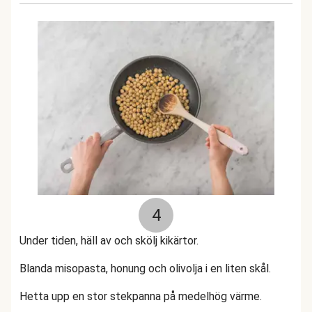
4
Under tiden, häll av och skölj kikärtor.
Blanda misopasta, honung och olivolja i en liten skål.
Hetta upp en stor stekpanna på medelhög värme.