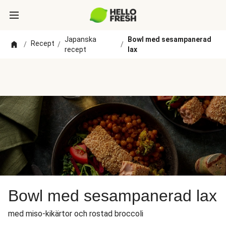
Japanska
Bowl med sesampanerad
Recept
/
/
/
recept
lax
Bowl med sesampanerad lax
med miso-kikärtor och rostad broccoli