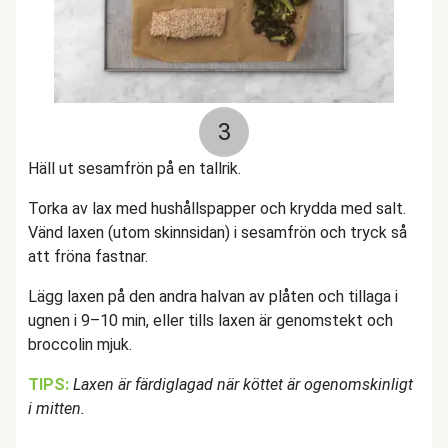
3
Häll ut sesamfrön på en tallrik.
Torka av lax med hushållspapper och krydda med salt.
Vänd laxen (utom skinnsidan) i sesamfrön och tryck så
att fröna fastnar.
Lägg laxen på den andra halvan av plåten och tillaga i
ugnen i 9–10 min, eller tills laxen är genomstekt och
broccolin mjuk.
TIPS:
Laxen är färdiglagad när köttet är ogenomskinligt
i mitten.