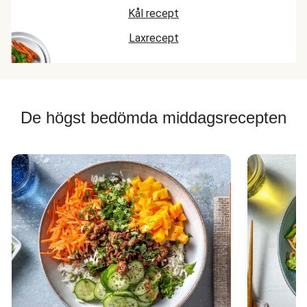
Kål recept
Laxrecept
De högst bedömda middagsrecepten