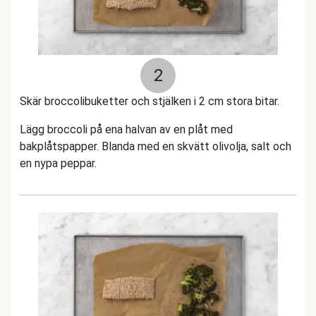
2
Skär broccolibuketter och stjälken i 2 cm stora bitar.
Lägg broccoli på ena halvan av en plåt med
bakplåtspapper. Blanda med en skvätt olivolja, salt och
en nypa peppar.