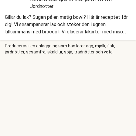
Jordnötter
Gillar du lax? Sugen på en matig bowl? Här är receptet för
dig! Vi sesampanerar lax och steker den i ugnen
tillsammans med broccoli. Vi glaserar kikärtor med miso
och honung, och så slänger ihop en snabb kålsallad med
tomat och honungs- och ingefärsdressing. Lättlagat,
Produceras i en anläggning som hanterar ägg, mjölk, fisk,
jordnötter, sesamfrö, skaldjur, soja, trädnötter och vete.
vackert och smakrikt!