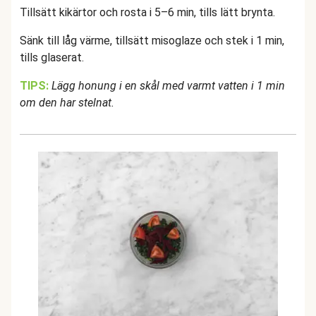
Tillsätt kikärtor och rosta i 5–6 min, tills lätt brynta.
Sänk till låg värme, tillsätt misoglaze och stek i 1 min,
tills glaserat.
TIPS:
Lägg honung i en skål med varmt vatten i 1 min
om den har stelnat.