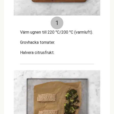
1
Värm ugnen till 220 °C/200 °C (varmluft).
Grovhacka tomater.
Halvera citrusfrukt.