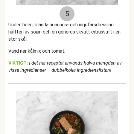
5
Under tiden, blanda honungs- och ingefärsdressing,
hälften av sojan och en generös skvätt citrussaft i en
stor skål.
Vänd ner kålmix och tomat.
VIKTIGT:
I det här receptet används halva mängden av
vissa ingredienser – dubbelkolla ingredienslistan!