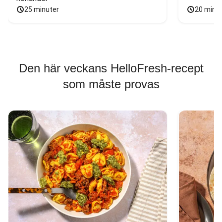
25 minuter
20 minu
Den här veckans HelloFresh-recept
som måste provas