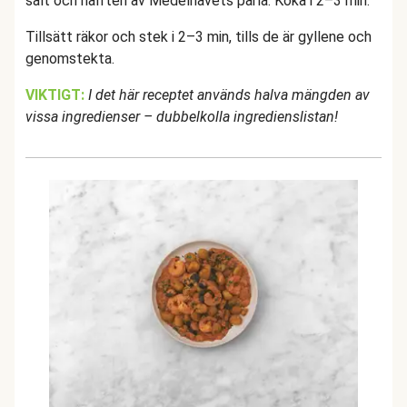
salt och hälften av Medelhavets pärla. Koka i 2–3 min.
Tillsätt räkor och stek i 2–3 min, tills de är gyllene och
genomstekta.
VIKTIGT:
I det här receptet används halva mängden av
vissa ingredienser – dubbelkolla ingredienslistan!