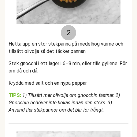
2
Hetta upp en stor stekpanna på medelhög värme och
tillsätt olivolja så det täcker pannan.
Stek gnocchi i ett lager i 6–8 min, eller tills gyllene. Rör
om då och då.
Krydda med salt och en nypa peppar.
TIPS:
1) Tillsätt mer olivolja om gnocchin fastnar. 2)
Gnocchin behöver inte kokas innan den steks. 3)
Använd fler stekpannor om det blir för trångt.