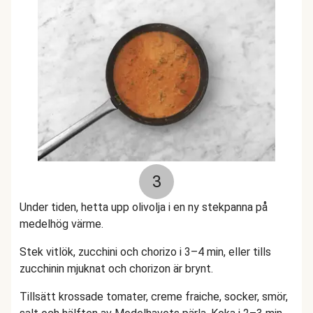
3
Under tiden, hetta upp olivolja i en ny stekpanna på
medelhög värme.
Stek vitlök, zucchini och chorizo i 3–4 min, eller tills
zucchinin mjuknat och chorizon är brynt.
Tillsätt krossade tomater, creme fraiche, socker, smör,