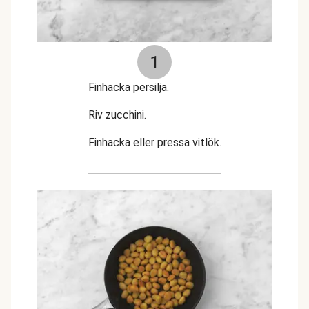
1
Finhacka persilja.
Riv zucchini.
Finhacka eller pressa vitlök.