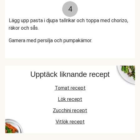
4
Lägg upp pasta i djupa tallrikar och toppa med chorizo,
räkor och sås.
Garnera med persilja och pumpakärnor.
Upptäck liknande recept
Tomat recept
Lök recept
Zucchini recept
Vitlök recept