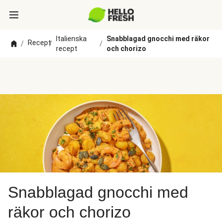
Italienska
Snabblagad gnocchi med räkor
Recept
/
/
/
recept
och chorizo
Snabblagad gnocchi med
räkor och chorizo