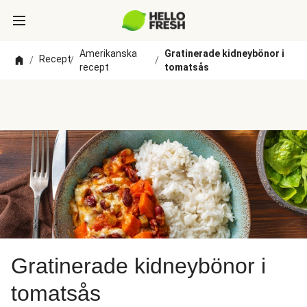
Amerikanska
Gratinerade kidneybönor i
Recept
/
/
/
recept
tomatsås
Gratinerade kidneybönor i
tomatsås