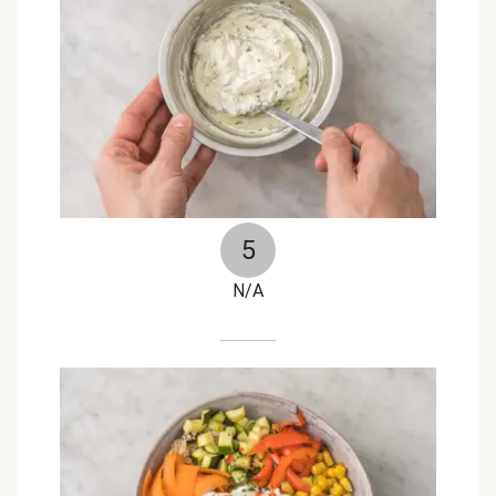
5
N/A