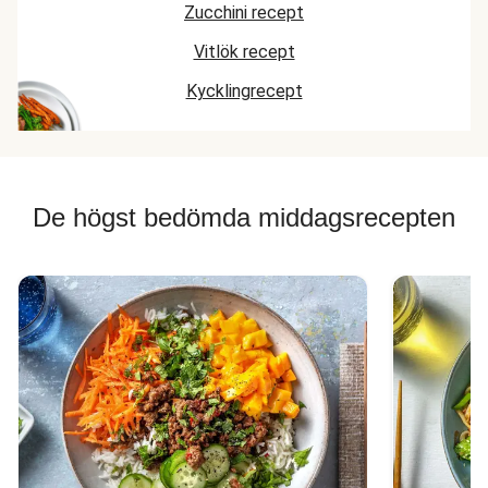
Zucchini recept
Vitlök recept
Kycklingrecept
De högst bedömda middagsrecepten