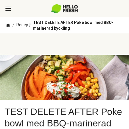
TEST DELETE AFTER Poke bowl med BBQ-
Recept
/
/
marinerad kyckling
TEST DELETE AFTER Poke
bowl med BBQ-marinerad