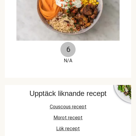
6
N/A
Upptäck liknande recept
Couscous recept
Morot recept
Lök recept