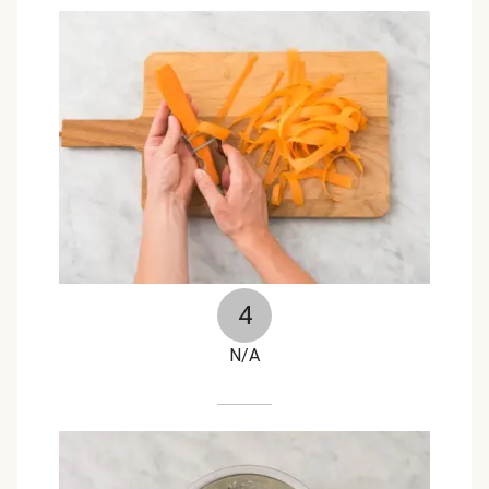
4
N/A