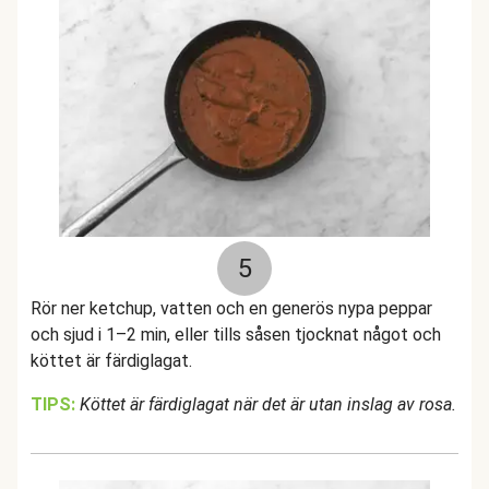
5
Rör ner ketchup, vatten och en generös nypa peppar
och sjud i 1–2 min, eller tills såsen tjocknat något och
köttet är färdiglagat.
TIPS:
Köttet är färdiglagat när det är utan inslag av rosa.