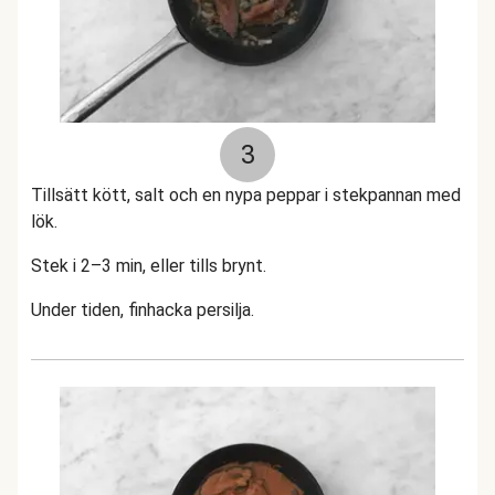
3
Tillsätt kött, salt och en nypa peppar i stekpannan med
lök.
Stek i 2–3 min, eller tills brynt.
Under tiden, finhacka persilja.