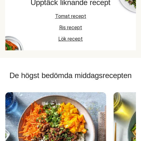
Upptäck liknande recept
Tomat recept
Ris recept
Lök recept
De högst bedömda middagsrecepten