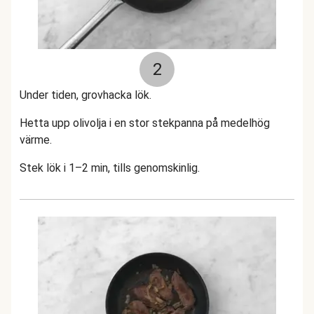
2
Under tiden, grovhacka lök.
Hetta upp olivolja i en stor stekpanna på medelhög
värme.
Stek lök i 1–2 min, tills genomskinlig.