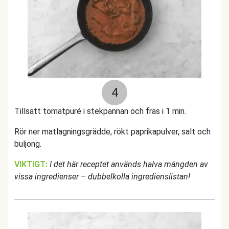
4
Tillsätt tomatpuré i stekpannan och fräs i 1 min.
Rör ner matlagningsgrädde, rökt paprikapulver, salt och
buljong.
VIKTIGT:
I det här receptet används halva mängden av
vissa ingredienser – dubbelkolla ingredienslistan!