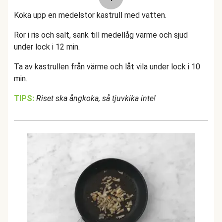
Koka upp en medelstor kastrull med vatten.
Rör i ris och salt, sänk till medellåg värme och sjud
under lock i 12 min.
Ta av kastrullen från värme och låt vila under lock i 10
min.
TIPS:
Riset ska ångkoka, så tjuvkika inte!