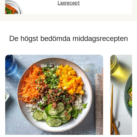
Laxrecept
De högst bedömda middagsrecepten