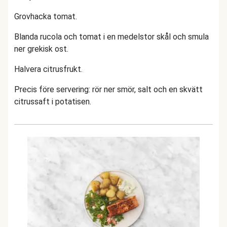
Grovhacka tomat.
Blanda rucola och tomat i en medelstor skål och smula
ner grekisk ost.
Halvera citrusfrukt.
Precis före servering: rör ner smör, salt och en skvätt
citrussaft i potatisen.