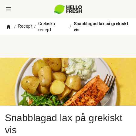
Grekiska
Snabblagad lax på grekiskt
Recept
/
/
/
recept
vis
Snabblagad lax på grekiskt
vis