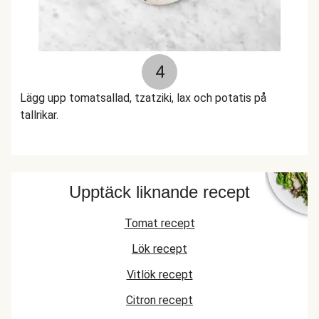
4
Lägg upp tomatsallad, tzatziki, lax och potatis på
tallrikar.
Upptäck liknande recept
Tomat recept
Lök recept
Vitlök recept
Citron recept