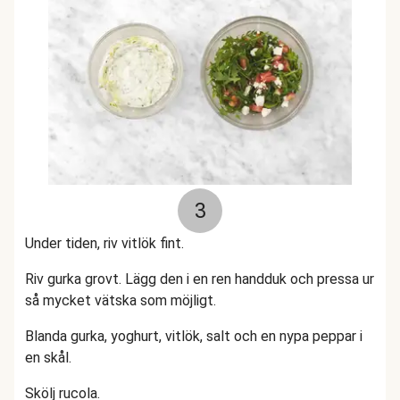
3
Under tiden, riv vitlök fint.
Riv gurka grovt. Lägg den i en ren handduk och pressa ur
så mycket vätska som möjligt.
Blanda gurka, yoghurt, vitlök, salt och en nypa peppar i
en skål.
Skölj rucola.