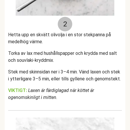
2
Hetta upp en skvätt olivolja i en stor stekpanna på
medelhög värme.
Torka av lax med hushållspapper och krydda med salt
och souvlaki-kryddmix.
Stek med skinnsidan ner i 3–4 min. Vänd laxen och stek
i ytterligare 3–5 min, eller tills gyllene och genomstekt.
VIKTIGT:
Laxen är färdiglagad när köttet är
ogenomskinligt i mitten.