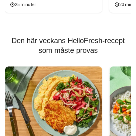
25 minuter
20 minu
Den här veckans HelloFresh-recept
som måste provas