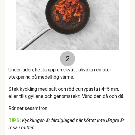
2
Under tiden, hetta upp en skvätt olivolja i en stor
stekpanna på medelhög värme.
Stek kyckling med salt och röd currypasta i 4–5 min,
eller tills gyllene och genomstekt. Vänd den då och då.
Rör ner sesamfrön.
TIPS:
Kycklingen är färdiglagad när köttet inte längre är
rosa i mitten.