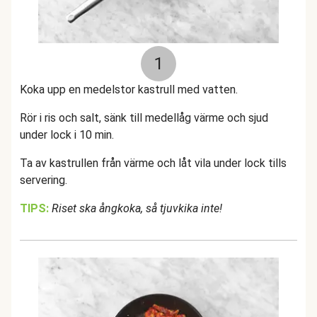
1
Koka upp en medelstor kastrull med vatten.
Rör i ris och salt, sänk till medellåg värme och sjud
under lock i 10 min.
Ta av kastrullen från värme och låt vila under lock tills
servering.
TIPS:
Riset ska ångkoka, så tjuvkika inte!