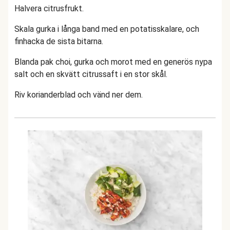
Halvera citrusfrukt.
Skala gurka i långa band med en potatisskalare, och
finhacka de sista bitarna.
Blanda pak choi, gurka och morot med en generös nypa
salt och en skvätt citrussaft i en stor skål.
Riv korianderblad och vänd ner dem.