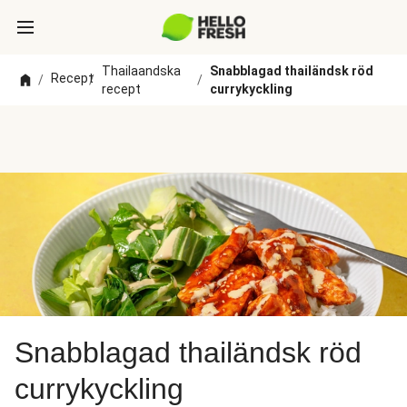
Thailaandska
Snabblagad thailändsk röd
Recept
/
/
/
recept
currykyckling
Snabblagad thailändsk röd
currykyckling