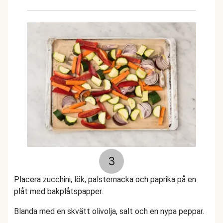
3
Placera zucchini, lök, palsternacka och paprika på en
plåt med bakplåtspapper.
Blanda med en skvätt olivolja, salt och en nypa peppar.