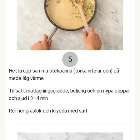
5
Hetta upp samma stekpanna (torka inte ur den) på
medellåg värme.
Tillsätt matlagningsgrädde, buljong och en nypa peppar
och sjud i 3–4 min.
Rör ner gräslök och krydda med salt.