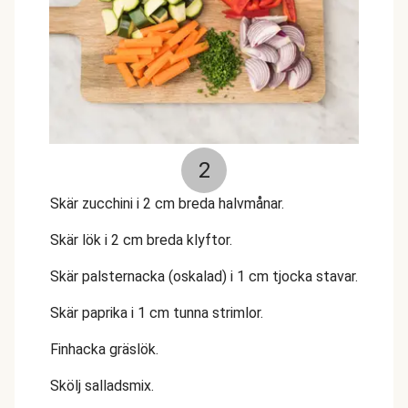
2
Skär zucchini i 2 cm breda halvmånar.
Skär lök i 2 cm breda klyftor.
Skär palsternacka (oskalad) i 1 cm tjocka stavar.
Skär paprika i 1 cm tunna strimlor.
Finhacka gräslök.
Skölj salladsmix.