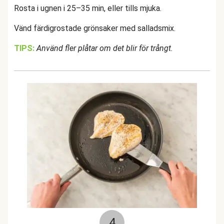
Rosta i ugnen i 25–35 min, eller tills mjuka.
Vänd färdigrostade grönsaker med salladsmix.
TIPS:
Använd fler plåtar om det blir för trångt.
4