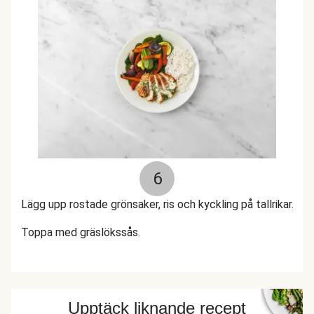
6
Lägg upp rostade grönsaker, ris och kyckling på tallrikar.
Toppa med gräslökssås.
Upptäck liknande recept