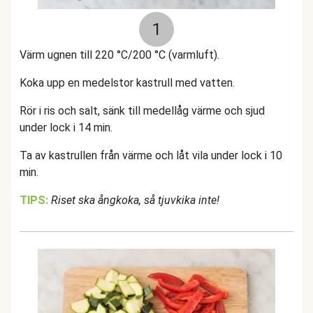
1
Värm ugnen till 220 °C/200 °C (varmluft).
Koka upp en medelstor kastrull med vatten.
Rör i ris och salt, sänk till medellåg värme och sjud
under lock i 14 min.
Ta av kastrullen från värme och låt vila under lock i 10
min.
TIPS:
Riset ska ångkoka, så tjuvkika inte!