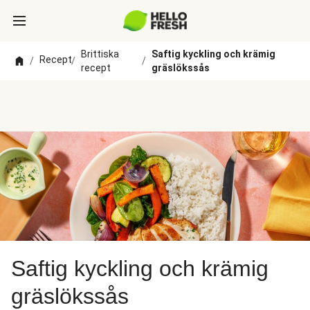
Brittiska
Saftig kyckling och krämig
Recept
/
/
/
recept
gräslökssås
Saftig kyckling och krämig
gräslökssås