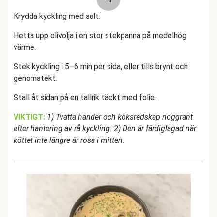
Krydda kyckling med salt.
Hetta upp olivolja i en stor stekpanna på medelhög
värme.
Stek kyckling i 5–6 min per sida, eller tills brynt och
genomstekt.
Ställ åt sidan på en tallrik täckt med folie.
VIKTIGT:
1) Tvätta händer och köksredskap noggrant
efter hantering av rå kyckling. 2) Den är färdiglagad när
köttet inte längre är rosa i mitten.