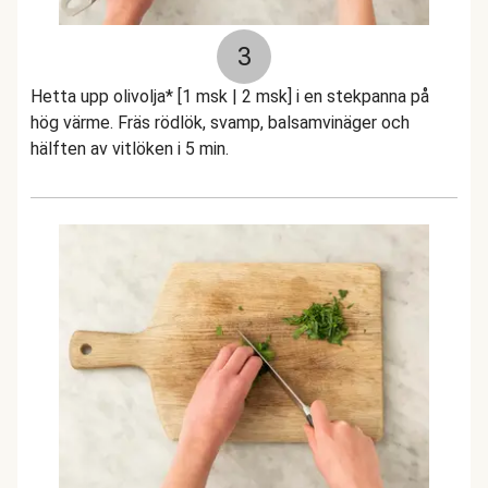
3
Hetta upp olivolja* [1 msk | 2 msk] i en stekpanna på
hög värme. Fräs rödlök, svamp, balsamvinäger och
hälften av vitlöken i 5 min.