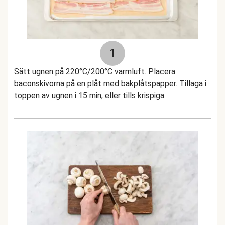
1
Sätt ugnen på 220°C/200°C varmluft. Placera
baconskivorna på en plåt med bakplåtspapper. Tillaga i
toppen av ugnen i 15 min, eller tills krispiga.