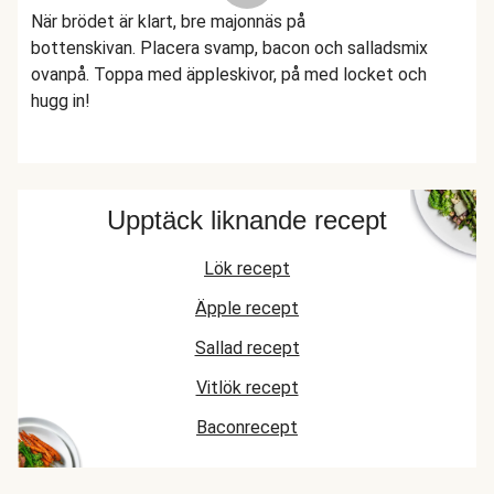
När brödet är klart, bre majonnäs på
bottenskivan. Placera svamp, bacon och salladsmix
ovanpå. Toppa med äppleskivor, på med locket och
hugg in!
Upptäck liknande recept
Lök recept
Äpple recept
Sallad recept
Vitlök recept
Baconrecept