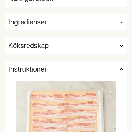
Ingredienser
Köksredskap
Instruktioner