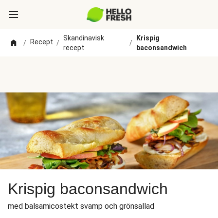
Skandinavisk
Krispig
Recept
/
/
/
recept
baconsandwich
Krispig baconsandwich
med balsamicostekt svamp och grönsallad