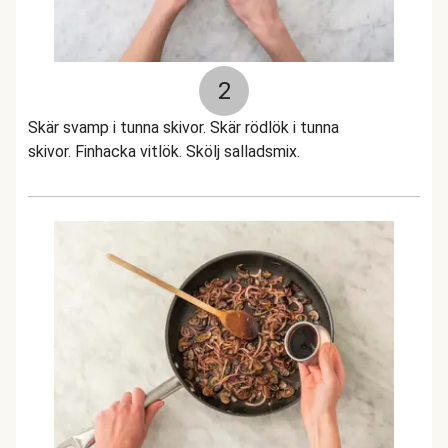
2
Skär svamp i tunna skivor. Skär rödlök i tunna
skivor. Finhacka vitlök. Skölj salladsmix.