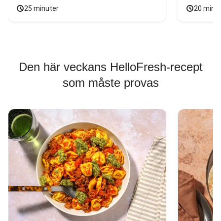
25 minuter
20 minu
Den här veckans HelloFresh-recept
som måste provas