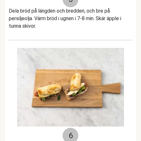
Dela bröd på längden och bredden, och bre på
persiljeolja. Värm bröd i ugnen i 7-8 min. Skär äpple i
tunna skivor.
6