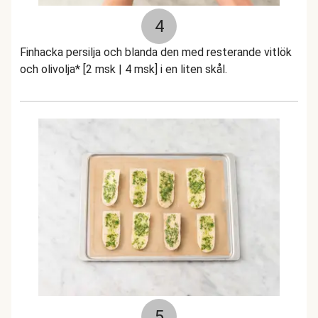
4
Finhacka persilja och blanda den med resterande vitlök
och olivolja* [2 msk | 4 msk] i en liten skål.
5