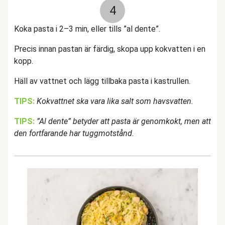
4
Koka pasta i 2–3 min, eller tills ”al dente”.
Precis innan pastan är färdig, skopa upp kokvatten i en
kopp.
Häll av vattnet och lägg tillbaka pasta i kastrullen.
TIPS:
Kokvattnet ska vara lika salt som havsvatten.
TIPS:
”Al dente” betyder att pasta är genomkokt, men att
den fortfarande har tuggmotstånd.