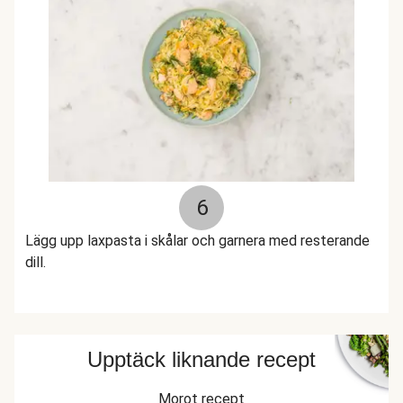
6
Lägg upp laxpasta i skålar och garnera med resterande
dill.
Upptäck liknande recept
Morot recept