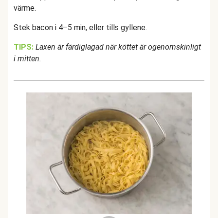
värme.
Stek bacon i 4–5 min, eller tills gyllene.
TIPS:
Laxen är färdiglagad när köttet är ogenomskinligt
i mitten.