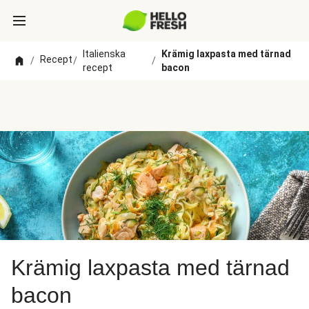
Italienska
Krämig laxpasta med tärnad
Recept
/
/
/
recept
bacon
Krämig laxpasta med tärnad
bacon