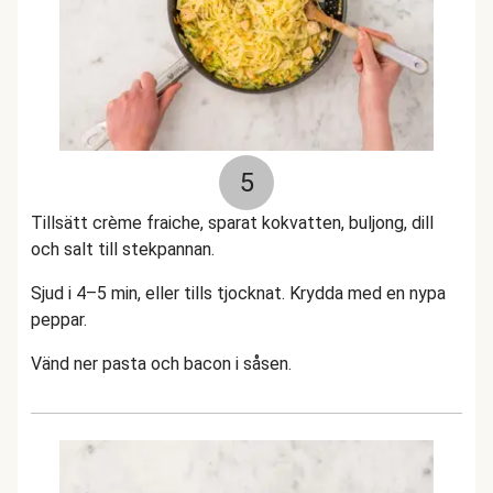
5
Tillsätt crème fraiche, sparat kokvatten, buljong, dill
och salt till stekpannan.
Sjud i 4–5 min, eller tills tjocknat. Krydda med en nypa
peppar.
Vänd ner pasta och bacon i såsen.