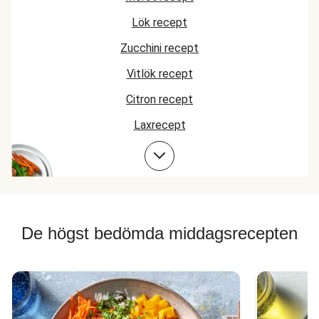
Lök recept
Zucchini recept
Vitlök recept
Citron recept
Laxrecept
Baconrecept
De högst bedömda middagsrecepten