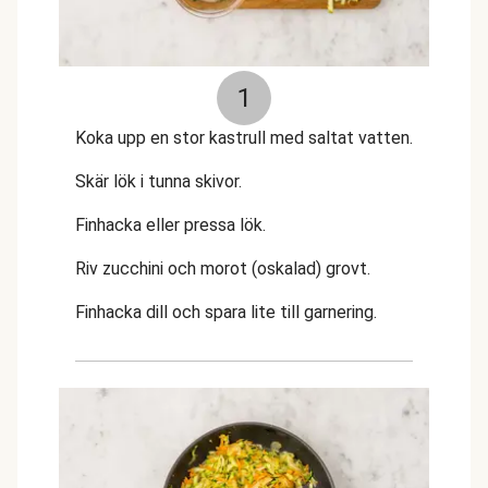
1
Koka upp en stor kastrull med saltat vatten.
Skär lök i tunna skivor.
Finhacka eller pressa lök.
Riv zucchini och morot (oskalad) grovt.
Finhacka dill och spara lite till garnering.