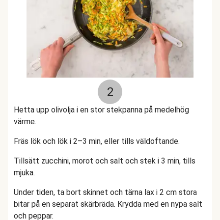
2
Hetta upp olivolja i en stor stekpanna på medelhög
värme.
Fräs lök och lök i 2–3 min, eller tills väldoftande.
Tillsätt zucchini, morot och salt och stek i 3 min, tills
mjuka.
Under tiden, ta bort skinnet och tärna lax i 2 cm stora
bitar på en separat skärbräda. Krydda med en nypa salt
och peppar.