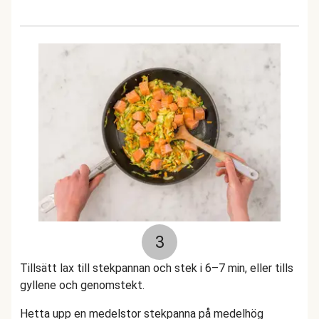
3
Tillsätt lax till stekpannan och stek i 6–7 min, eller tills
gyllene och genomstekt.
Hetta upp en medelstor stekpanna på medelhög