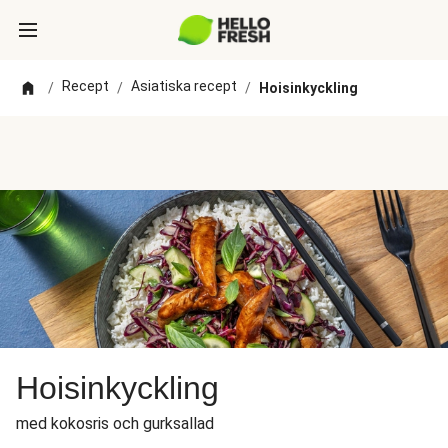
Recept
Asiatiska recept
/
/
/
Hoisinkyckling
Hoisinkyckling
med kokosris och gurksallad