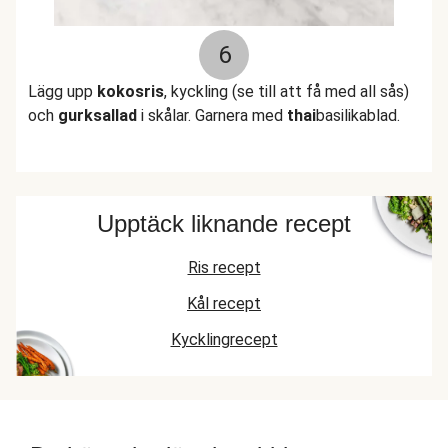
6
Lägg upp
kokosris
, kyckling (se till att få med all sås)
och
gurksallad
i skålar. Garnera med
thai
basilikablad.
Upptäck liknande recept
Ris recept
Kål recept
Kycklingrecept