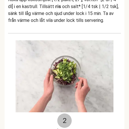
dl] i en kastrull. Tillsätt
ris
och salt* [1/4 tsk | 1/2 tsk],
sänk till låg värme och sjud under lock i 15 min. Ta av
från värme och låt vila under lock tills servering.
2