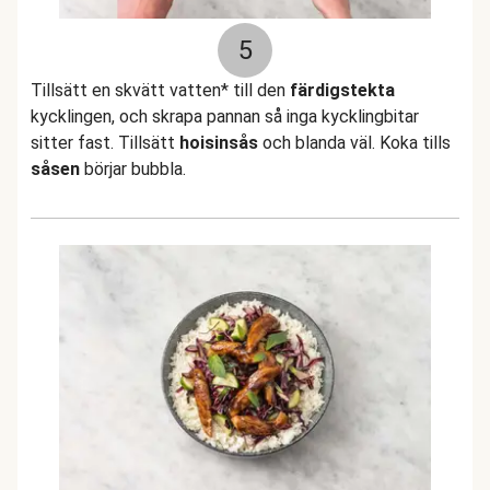
5
Tillsätt en skvätt vatten* till den
färdigstekta
kycklingen, och skrapa pannan så inga kycklingbitar
sitter fast. Tillsätt
hoisinsås
och blanda väl. Koka tills
såsen
börjar bubbla.