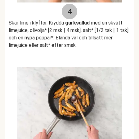
4
Skär lime i klyftor. Krydda
gurksallad
med en skvätt
limejuice, olivolja* [2 msk | 4 msk], salt* [1/2 tsk | 1 tsk]
och en nypa peppar*. Blanda väl och tillsätt mer
limejuice eller salt* efter smak.